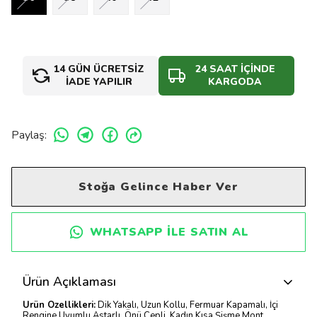
14 GÜN ÜCRETSİZ
24 SAAT İÇİNDE
İADE YAPILIR
KARGODA
Paylaş
:
Stoğa Gelince Haber Ver
WHATSAPP ILE SATIN AL
Ürün Açıklaması
Ürün Özellikleri:
Dik Yakalı, Uzun Kollu, Fermuar Kapamalı, İçi
Rengine Uyumlu Astarlı, Önü Cepli, Kadın Kısa Şişme Mont