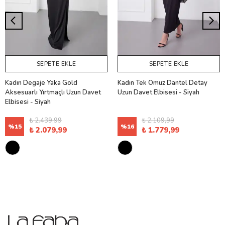
SEPETE EKLE
SEPETE EKLE
Kadın Degaje Yaka Gold
Kadın Tek Omuz Dantel Detay
Aksesuarlı Yırtmaçlı Uzun Davet
Uzun Davet Elbisesi - Siyah
Elbisesi - Siyah
₺ 2.439,99
₺ 2.109,99
%
15
%
16
₺ 2.079,99
₺ 1.779,99