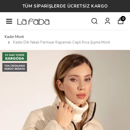
14 GÜN ÜCRETSİZ İADE
0
Kadın Mont
Kadın Dik Yakalı Fermuar Kapamalı Cepli Kısa Şişme Mont