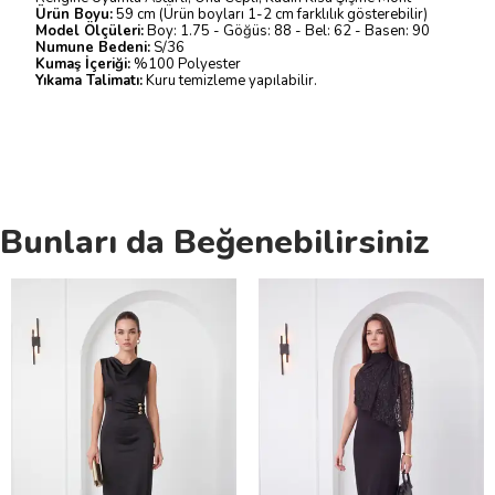
Ürün Boyu:
59 cm (Ürün boyları 1-2 cm farklılık gösterebilir)
Model Ölçüleri:
Boy: 1.75 - Göğüs: 88 - Bel: 62 - Basen: 90
Numune Bedeni:
S/36
Kumaş İçeriği:
%100 Polyester
Yıkama Talimatı:
Kuru temizleme yapılabilir.
Bunları da Beğenebilirsiniz