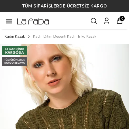
TÜM SİPARİŞLERDE ÜCRETSİZ KARGO
0
Kadın Kazak
Kadın Dilim Desenli Kadın Triko Kazak