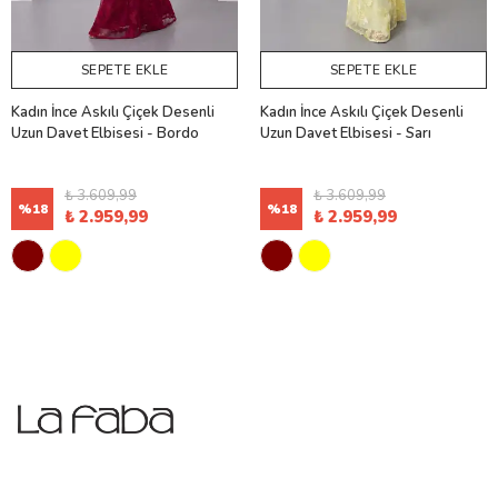
SEPETE EKLE
SEPETE EKLE
Kadın İnce Askılı Çiçek Desenli
Kadın İnce Askılı Çiçek Desenli
Uzun Davet Elbisesi - Bordo
Uzun Davet Elbisesi - Sarı
₺ 3.609,99
₺ 3.609,99
%
18
%
18
₺ 2.959,99
₺ 2.959,99