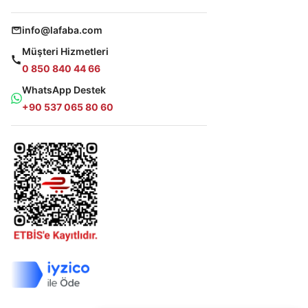
info@lafaba.com
Müşteri Hizmetleri
0 850 840 44 66
WhatsApp Destek
+90 537 065 80 60