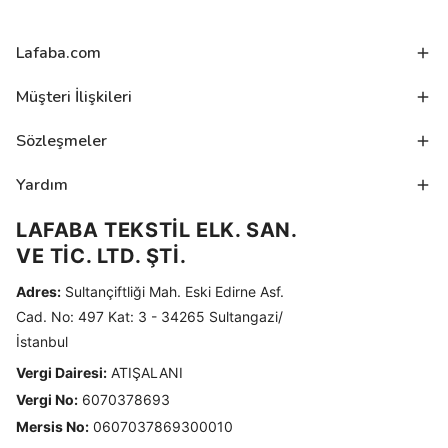
Lafaba.com
Müşteri İlişkileri
Sözleşmeler
Yardım
LAFABA TEKSTİL ELK. SAN.
VE TİC. LTD. ŞTİ.
Adres:
Sultançiftliği Mah. Eski Edirne Asf.
Cad. No: 497 Kat: 3 - 34265 Sultangazi/
İstanbul
Vergi Dairesi:
ATIŞALANI
Vergi No:
6070378693
Mersis No:
0607037869300010