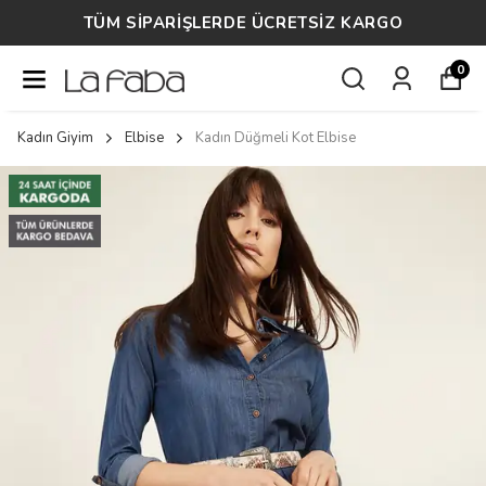
TÜM SİPARİŞLERDE ÜCRETSİZ KARGO
0
Kadın Giyim
Elbise
Kadın Düğmeli Kot Elbise