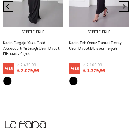
SEPETE EKLE
SEPETE EKLE
Kadın Degaje Yaka Gold
Kadın Tek Omuz Dantel Detay
Aksesuarlı Yırtmaçlı Uzun Davet
Uzun Davet Elbisesi - Siyah
Elbisesi - Siyah
₺ 2.439,99
₺ 2.109,99
%
15
%
16
₺ 2.079,99
₺ 1.779,99