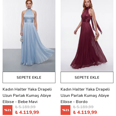
SEPETE EKLE
SEPETE EKLE
Kadın Halter Yaka Drapeli
Kadın Halter Yaka Drapeli
Uzun Parlak Kumaş Abiye
Uzun Parlak Kumaş Abiye
Elbise - Bebe Mavi
Elbise - Bordo
₺ 5.189,99
₺ 5.189,99
%
21
%
21
₺ 4.119,99
₺ 4.119,99