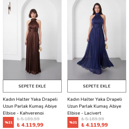
SEPETE EKLE
SEPETE EKLE
Kadın Halter Yaka Drapeli
Kadın Halter Yaka Drapeli
Uzun Parlak Kumaş Abiye
Uzun Parlak Kumaş Abiye
Elbise - Kahverengi
Elbise - Lacivert
₺ 5.189,99
₺ 5.189,99
%
21
%
21
₺ 4.119,99
₺ 4.119,99