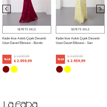
SEPETE EKLE
SEPETE EKLE
Kadın İnce Askılı Çiçek Desenli
Kadın İnce Askılı Çiçek Desenli
Uzun Davet Elbisesi - Bordo
Uzun Davet Elbisesi - Sarı
₺ 3.609,99
₺ 3.609,99
%
18
%
18
₺ 2.959,99
₺ 2.959,99