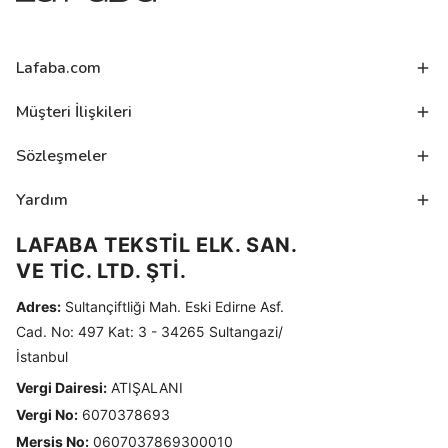
Lafaba.com
Müşteri İlişkileri
Sözleşmeler
Yardım
LAFABA TEKSTİL ELK. SAN.
VE TİC. LTD. ŞTİ.
Adres:
Sultançiftliği Mah. Eski Edirne Asf.
Cad. No: 497 Kat: 3 - 34265 Sultangazi/
İstanbul
Vergi Dairesi:
ATIŞALANI
Vergi No:
6070378693
Mersis No:
0607037869300010