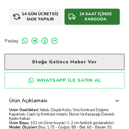
14 GÜN ÜCRETSİZ
24 SAAT İÇİNDE
İADE YAPILIR
KARGODA
Paylaş
:
Stoğa Gelince Haber Ver
WHATSAPP ILE SATIN AL
Ürün Açıklaması
Ürün Özellikleri:
Yakalı, Düşük Kollu, Önü Kontrast Düğme
Kapamalı, Cepli İçi Kontrast Astarlı, Ekose Ve Kazayağı Desenli
Kadın Kaban
Ürün Boyu:
102 cm (Ürün boyları 1-2 cm farklılık gösterebilir)
Model Ölçüleri:
Boy: 1.75 - Göğüs: 88 - Bel: 60 - Basen: 91