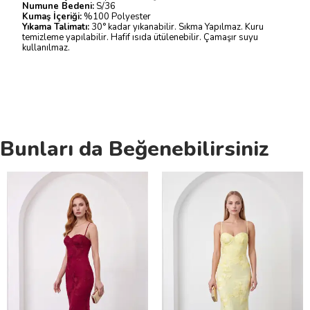
Numune Bedeni:
S/36
Kumaş İçeriği:
%100 Polyester
Yıkama Talimatı:
30° kadar yıkanabilir. Sıkma Yapılmaz. Kuru
temizleme yapılabilir. Hafif ısıda ütülenebilir. Çamaşır suyu
kullanılmaz.
Bunları da Beğenebilirsiniz