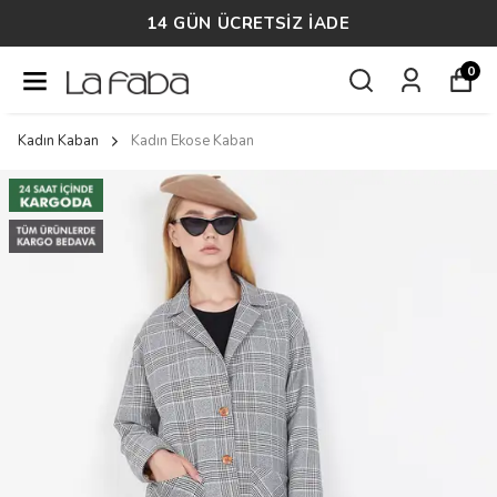
14 GÜN ÜCRETSİZ İADE
0
Kadın Kaban
Kadın Ekose Kaban