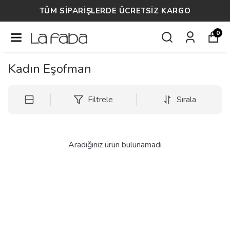
TÜM SİPARİŞLERDE ÜCRETSİZ KARGO
0
Kadın Eşofman
Filtrele
Sırala
Aradığınız ürün bulunamadı