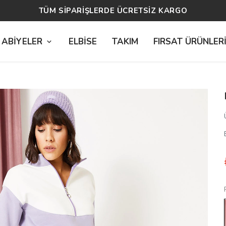
TÜM SİPARİŞLERDE ÜCRETSİZ KARGO
 ABİYELER
ELBİSE
TAKIM
FIRSAT ÜRÜNLER