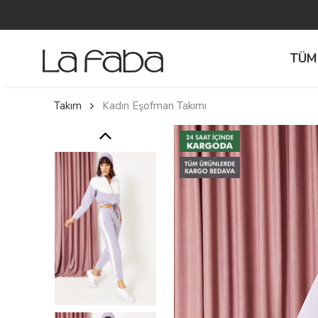
TÜM
Takım
Kadın Eşofman Takımı