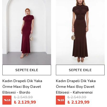
SEPETE EKLE
SEPETE EKLE
Kadın Drapeli Dik Yaka
Kadın Drapeli Dik Yaka
Örme Maxi Boy Davet
Örme Maxi Boy Davet
Elbisesi - Bordo
Elbisesi - Kahverengi
₺ 2.549,99
₺ 2.549,99
%
16
%
16
₺ 2.129,99
₺ 2.129,99