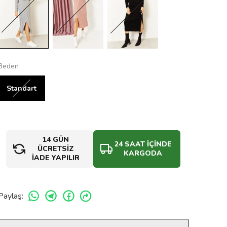
Beden
Standart
14 GÜN
24 SAAT İÇİNDE
ÜCRETSİZ
KARGODA
İADE YAPILIR
Paylaş
: