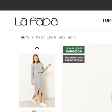
TÜM
Takım
Kadın Etekli Triko Takım