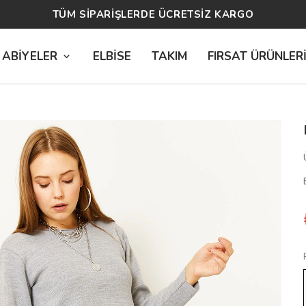
14 GÜN ÜCRETSİZ İADE
 ABİYELER
ELBİSE
TAKIM
FIRSAT ÜRÜNLER