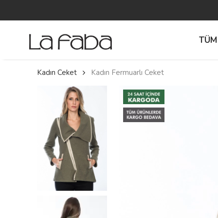
TÜM
Kadın Ceket
Kadın Fermuarlı Ceket