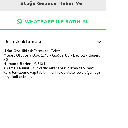
Stoğa Gelince Haber Ver
WHATSAPP ILE SATIN AL
Ürün Açıklaması
Ürün Özellikleri:
Fermuarlı Ceket
Model Ölçüleri:
Boy: 1.75 - Göğüs: 88 - Bel: 62 - Basen:
90
Numune Bedeni:
S/36/1
Yıkama Talimatı:
30° kadar yıkanabilir. Sıkma Yapılmaz.
Kuru temizleme yapılabilir. Hafif ısıda ütülenebilir. Çamaşır
suyu kullanılmaz.