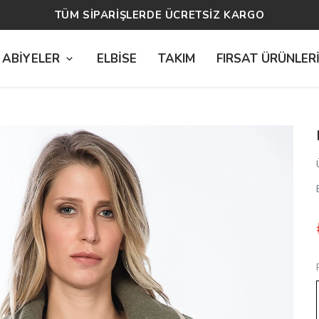
14 GÜN ÜCRETSİZ İADE
 ABİYELER
ELBİSE
TAKIM
FIRSAT ÜRÜNLER