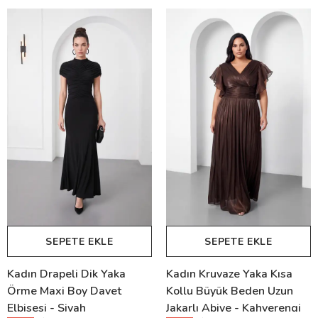
SEPETE EKLE
SEPETE EKLE
Kadın Drapeli Dik Yaka
Kadın Kruvaze Yaka Kısa
Örme Maxi Boy Davet
Kollu Büyük Beden Uzun
Elbisesi - Siyah
Jakarlı Abiye - Kahverengi