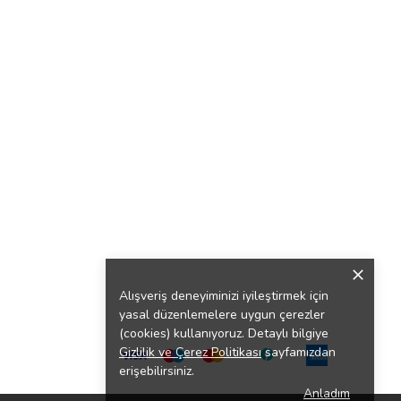
Alışveriş deneyiminizi iyileştirmek için
yasal düzenlemelere uygun çerezler
(cookies) kullanıyoruz. Detaylı bilgiye
Gizlilik ve Çerez Politikası
sayfamızdan
erişebilirsiniz.
Anladım