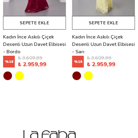
SEPETE EKLE
SEPETE EKLE
Kadın İnce Askılı Çiçek
Kadın İnce Askılı Çiçek
Desenli Uzun Davet Elbisesi
Desenli Uzun Davet Elbisesi
- Bordo
- Sarı
₺ 3.609,99
₺ 3.609,99
%
18
%
18
₺ 2.959,99
₺ 2.959,99