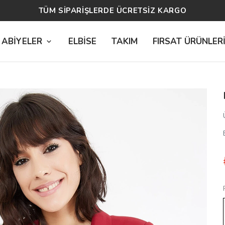
14 GÜN ÜCRETSİZ İADE
 ABİYELER
ELBİSE
TAKIM
FIRSAT ÜRÜNLER