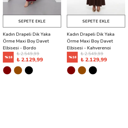
SEPETE EKLE
SEPETE EKLE
Kadın Drapeli Dik Yaka
Kadın Drapeli Dik Yaka
Örme Maxi Boy Davet
Örme Maxi Boy Davet
Elbisesi - Bordo
Elbisesi - Kahverengi
₺ 2.549,99
₺ 2.549,99
%
16
%
16
₺ 2.129,99
₺ 2.129,99