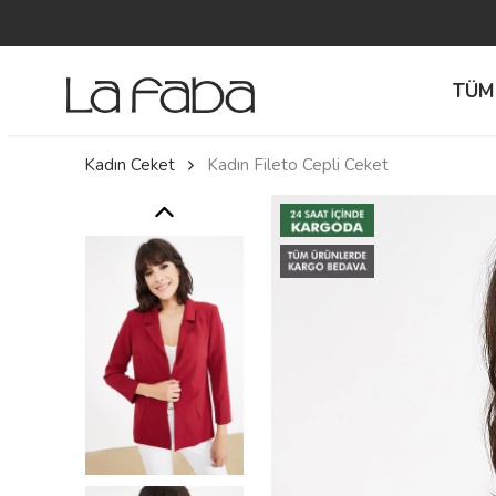
TÜM
Kadın Ceket
Kadın Fileto Cepli Ceket