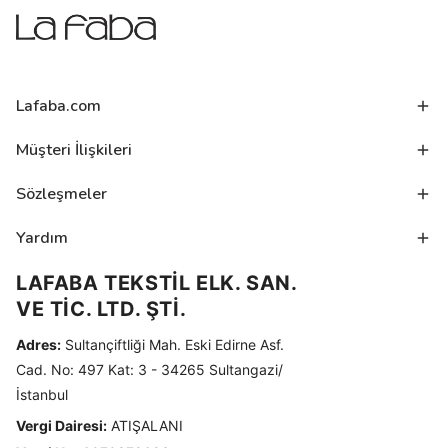
Lafaba.com
Müşteri İlişkileri
Sözleşmeler
Yardım
LAFABA TEKSTİL ELK. SAN.
VE TİC. LTD. ŞTİ.
Adres:
Sultançiftliği Mah. Eski Edirne Asf.
Cad. No: 497 Kat: 3 - 34265 Sultangazi/
İstanbul
Vergi Dairesi:
ATIŞALANI