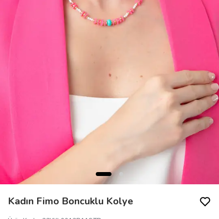
Kadın Fimo Boncuklu Kolye