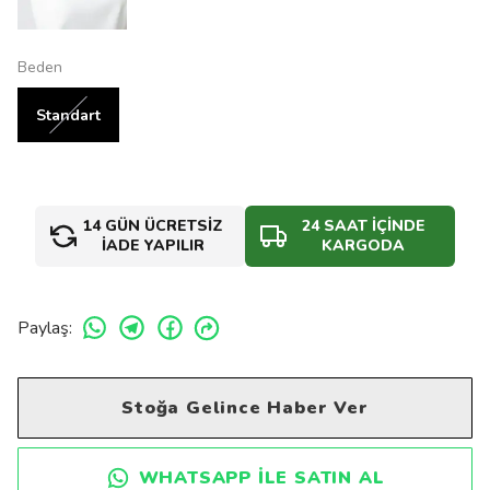
Beden
Standart
14 GÜN ÜCRETSİZ
24 SAAT İÇİNDE
İADE YAPILIR
KARGODA
Paylaş
:
Stoğa Gelince Haber Ver
WHATSAPP ILE SATIN AL