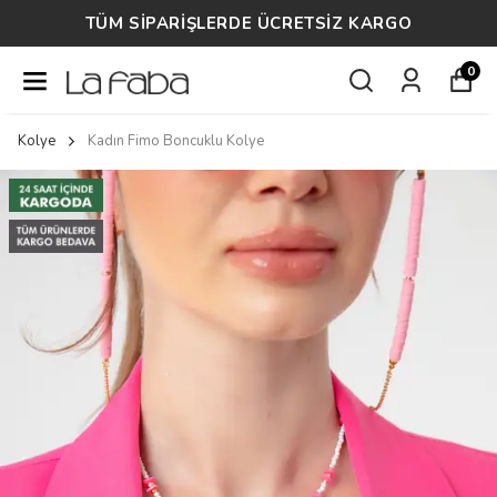
TÜM SİPARİŞLERDE ÜCRETSİZ KARGO
0
Kolye
Kadın Fimo Boncuklu Kolye