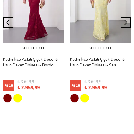
SEPETE EKLE
SEPETE EKLE
Kadın İnce Askılı Çiçek Desenli
Kadın İnce Askılı Çiçek Desenli
Uzun Davet Elbisesi - Bordo
Uzun Davet Elbisesi - Sarı
₺ 3.609,99
₺ 3.609,99
%
18
%
18
₺ 2.959,99
₺ 2.959,99