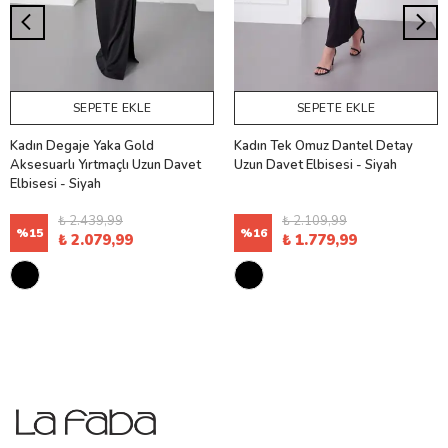
SEPETE EKLE
SEPETE EKLE
Kadın Degaje Yaka Gold
Kadın Tek Omuz Dantel Detay
Aksesuarlı Yırtmaçlı Uzun Davet
Uzun Davet Elbisesi - Siyah
Elbisesi - Siyah
₺ 2.439,99
₺ 2.109,99
%
15
%
16
₺ 2.079,99
₺ 1.779,99