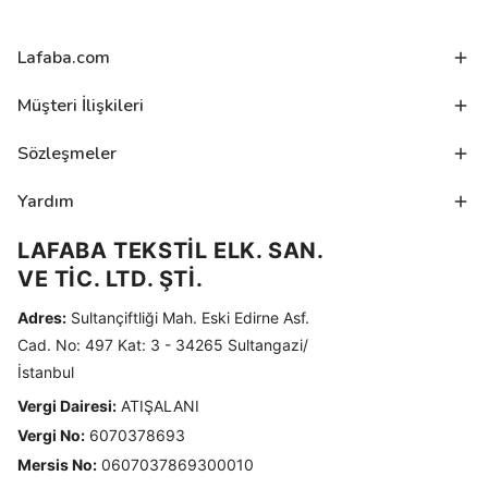
Lafaba.com
Müşteri İlişkileri
Sözleşmeler
Yardım
LAFABA TEKSTİL ELK. SAN.
VE TİC. LTD. ŞTİ.
Adres:
Sultançiftliği Mah. Eski Edirne Asf.
Cad. No: 497 Kat: 3 - 34265 Sultangazi/
İstanbul
Vergi Dairesi:
ATIŞALANI
Vergi No:
6070378693
Mersis No:
0607037869300010