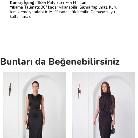
Kumaş İçeriği:
%95 Polyester %5 Elastan
Yıkama Talimatı:
30° kadar yıkanabilir. Sıkma Yapılmaz. Kuru
temizleme yapılabilir. Hafif ısıda ütülenebilir. Çamaşır suyu
kullanılmaz.
Bunları da Beğenebilirsiniz