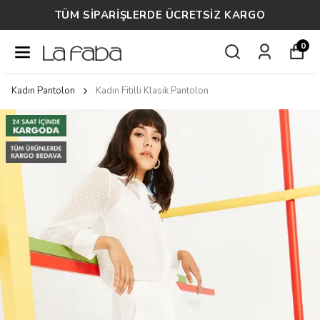
TÜM SİPARİŞLERDE ÜCRETSİZ KARGO
0
Kadın Pantolon
Kadın Fitilli Klasik Pantolon