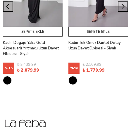
SEPETE EKLE
SEPETE EKLE
Kadın Degaje Yaka Gold
Kadın Tek Omuz Dantel Detay
Aksesuarlı Yırtmaçlı Uzun Davet
Uzun Davet Elbisesi - Siyah
Elbisesi - Siyah
₺ 2.439,99
₺ 2.109,99
%
15
%
16
₺ 2.079,99
₺ 1.779,99