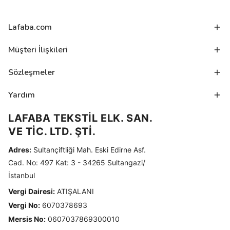
Lafaba.com
Müşteri İlişkileri
Sözleşmeler
Yardım
LAFABA TEKSTİL ELK. SAN.
VE TİC. LTD. ŞTİ.
Adres:
Sultançiftliği Mah. Eski Edirne Asf.
Cad. No: 497 Kat: 3 - 34265 Sultangazi/
İstanbul
Vergi Dairesi:
ATIŞALANI
Vergi No:
6070378693
Mersis No:
0607037869300010