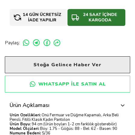
14 GÜN ÜCRETSİZ
24 SAAT İÇİNDE
İADE YAPILIR
KARGODA
Paylaş
:
Stoğa Gelince Haber Ver
WHATSAPP ILE SATIN AL
Ürün Açıklaması
Ürün Özellikleri:
Önü Fermuar ve Düğme Kapamalı, Arka Beli
Pensli, Fitilli Klasik Kadın Pantolon
Ürün Boyu:
94 cm (Ürün boyları 1-2 cm farklılık gösterebilir)
Model Ölçüleri:
Boy: 1.75 - Göğüs: 88 - Bel: 62 - Basen: 90
Numune Bedeni:
S/36