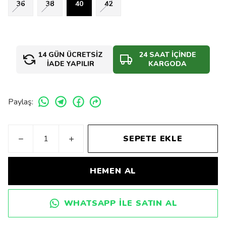
36
38
40
42
14 GÜN ÜCRETSİZ
24 SAAT İÇİNDE
İADE YAPILIR
KARGODA
Paylaş
:
SEPETE EKLE
HEMEN AL
WHATSAPP ILE SATIN AL