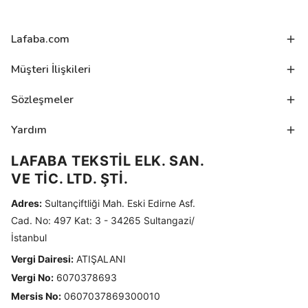
Lafaba.com
Müşteri İlişkileri
Sözleşmeler
Yardım
LAFABA TEKSTİL ELK. SAN.
VE TİC. LTD. ŞTİ.
Adres:
Sultançiftliği Mah. Eski Edirne Asf.
Cad. No: 497 Kat: 3 - 34265 Sultangazi/
İstanbul
Vergi Dairesi:
ATIŞALANI
Vergi No:
6070378693
Mersis No:
0607037869300010