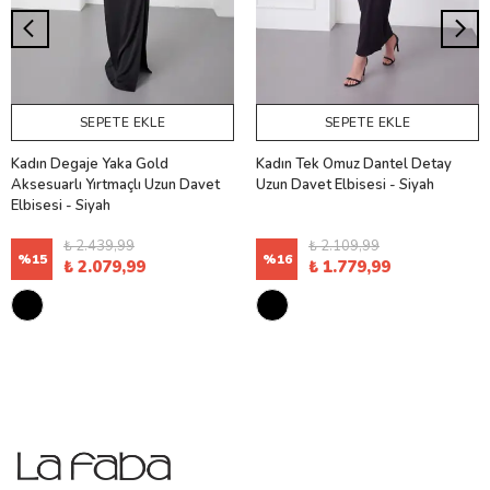
SEPETE EKLE
SEPETE EKLE
Kadın Degaje Yaka Gold
Kadın Tek Omuz Dantel Detay
Aksesuarlı Yırtmaçlı Uzun Davet
Uzun Davet Elbisesi - Siyah
Elbisesi - Siyah
₺ 2.439,99
₺ 2.109,99
%
15
%
16
₺ 2.079,99
₺ 1.779,99