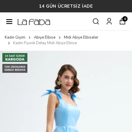
14 GÜN ÜCRETSİZ İADE
0
Kadın Giyim
Abiye Elbise
Midi Abiye Elbiseler
Kadın Fiyonk Detay Midi Abiye Elbise