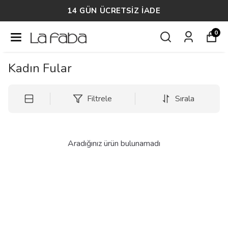
14 GÜN ÜCRETSİZ İADE
0
Kadın Fular
Filtrele
Sırala
Aradığınız ürün bulunamadı