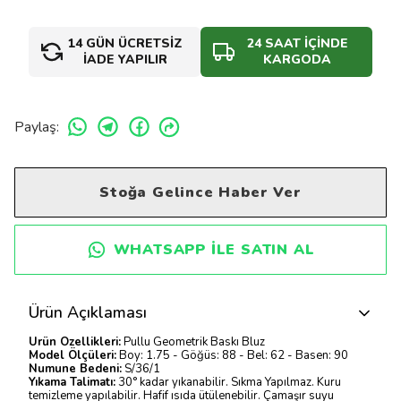
14 GÜN ÜCRETSİZ
24 SAAT İÇİNDE
İADE YAPILIR
KARGODA
Paylaş
:
Stoğa Gelince Haber Ver
WHATSAPP ILE SATIN AL
Ürün Açıklaması
Ürün Özellikleri:
Pullu Geometrik Baskı Bluz
Model Ölçüleri:
Boy: 1.75 - Göğüs: 88 - Bel: 62 - Basen: 90
Numune Bedeni:
S/36/1
Yıkama Talimatı:
30° kadar yıkanabilir. Sıkma Yapılmaz. Kuru
temizleme yapılabilir. Hafif ısıda ütülenebilir. Çamaşır suyu