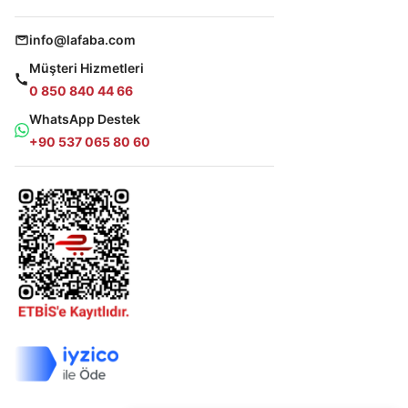
info@lafaba.com
Müşteri Hizmetleri
0 850 840 44 66
WhatsApp Destek
+90 537 065 80 60