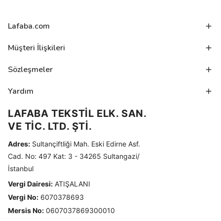
Lafaba.com
Müşteri İlişkileri
Sözleşmeler
Yardım
LAFABA TEKSTİL ELK. SAN.
VE TİC. LTD. ŞTİ.
Adres:
Sultançiftliği Mah. Eski Edirne Asf.
Cad. No: 497 Kat: 3 - 34265 Sultangazi/
İstanbul
Vergi Dairesi:
ATIŞALANI
Vergi No:
6070378693
Mersis No:
0607037869300010