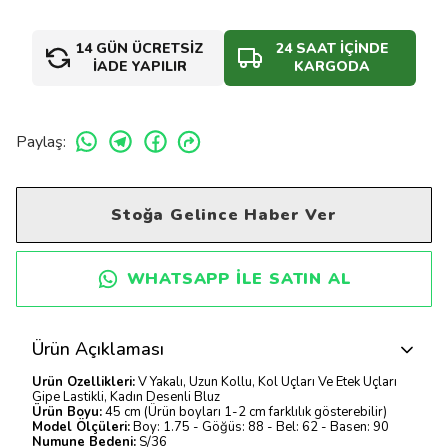
14 GÜN ÜCRETSİZ
24 SAAT İÇİNDE
İADE YAPILIR
KARGODA
Paylaş
:
Stoğa Gelince Haber Ver
WHATSAPP ILE SATIN AL
Ürün Açıklaması
Ürün Özellikleri:
V Yakalı, Uzun Kollu, Kol Uçları Ve Etek Uçları
Gipe Lastikli, Kadın Desenli Bluz
Ürün Boyu:
45 cm (Ürün boyları 1-2 cm farklılık gösterebilir)
Model Ölçüleri:
Boy: 1.75 - Göğüs: 88 - Bel: 62 - Basen: 90
Numune Bedeni:
S/36