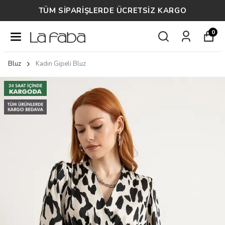
TÜM SİPARİŞLERDE ÜCRETSİZ KARGO
0
Bluz
Kadın Gipeli Bluz