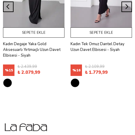
SEPETE EKLE
SEPETE EKLE
Kadın Degaje Yaka Gold
Kadın Tek Omuz Dantel Detay
Aksesuarlı Yırtmaçlı Uzun Davet
Uzun Davet Elbisesi - Siyah
Elbisesi - Siyah
₺ 2.439,99
₺ 2.109,99
%
15
%
16
₺ 2.079,99
₺ 1.779,99