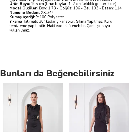
Ürün Boyu:
105 cm (Ürün boyları 1-2 cm farklılık gösterebilir)
Model Ölçüleri:
Boy: 1.73 - Göğüs: 106 - Bel: 103 - Basen: 114
Numune Bedeni:
XXL/44
Kumaş İçeriği:
%100 Polyester
Yıkama Talimatı:
30° kadar yıkanabilir. Sıkma Yapılmaz. Kuru
temizleme yapılabilir. Hafif ısıda ütülenebilir. Çamaşır suyu
kullanılmaz.
Bunları da Beğenebilirsiniz