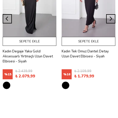
SEPETE EKLE
SEPETE EKLE
Kadın Degaje Yaka Gold
Kadın Tek Omuz Dantel Detay
Aksesuarlı Yırtmaçlı Uzun Davet
Uzun Davet Elbisesi - Siyah
Elbisesi - Siyah
₺ 2.439,99
₺ 2.109,99
%
15
%
16
₺ 2.079,99
₺ 1.779,99