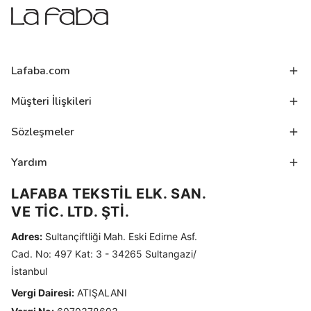
Lafaba.com
Müşteri İlişkileri
Sözleşmeler
Yardım
LAFABA TEKSTİL ELK. SAN.
VE TİC. LTD. ŞTİ.
Adres:
Sultançiftliği Mah. Eski Edirne Asf.
Cad. No: 497 Kat: 3 - 34265 Sultangazi/
İstanbul
Vergi Dairesi:
ATIŞALANI