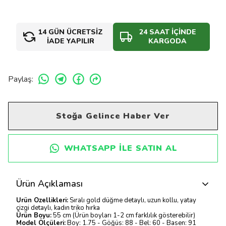
14 GÜN ÜCRETSİZ
24 SAAT İÇİNDE
İADE YAPILIR
KARGODA
Paylaş
:
Stoğa Gelince Haber Ver
WHATSAPP ILE SATIN AL
Ürün Açıklaması
Ürün Özellikleri:
Sıralı gold düğme detaylı, uzun kollu, yatay
çizgi detaylı, kadın triko hırka
Ürün Boyu:
55 cm (Ürün boyları 1-2 cm farklılık gösterebilir)
Model Ölçüleri:
Boy: 1.75 - Göğüs: 88 - Bel: 60 - Basen: 91