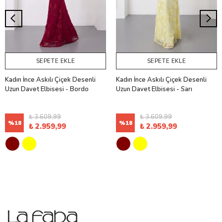
SEPETE EKLE
SEPETE EKLE
Kadın İnce Askılı Çiçek Desenli
Kadın İnce Askılı Çiçek Desenli
Uzun Davet Elbisesi - Bordo
Uzun Davet Elbisesi - Sarı
₺ 3.609,99
₺ 3.609,99
%
18
%
18
₺ 2.959,99
₺ 2.959,99