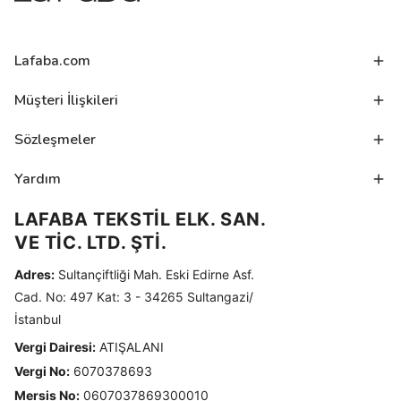
Lafaba.com
Müşteri İlişkileri
Sözleşmeler
Yardım
LAFABA TEKSTİL ELK. SAN.
VE TİC. LTD. ŞTİ.
Adres:
Sultançiftliği Mah. Eski Edirne Asf.
Cad. No: 497 Kat: 3 - 34265 Sultangazi/
İstanbul
Vergi Dairesi:
ATIŞALANI
Vergi No:
6070378693
Mersis No:
0607037869300010