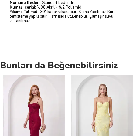
Numune Bedeni:
Standart bedendir.
Kumaş İçeriği:
%98 Akrilik %2 Poliamid
Yıkama Talimatı:
30° kadar yıkanabilir. Sıkma Yapılmaz. Kuru
temizleme yapılabilir. Hafif ısıda ütülenebilir. Çamaşır suyu
kullanılmaz.
Bunları da Beğenebilirsiniz