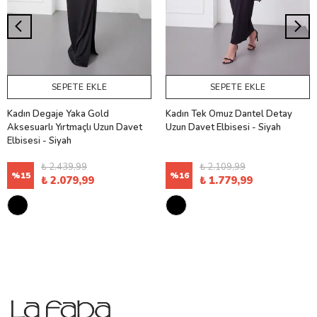
SEPETE EKLE
SEPETE EKLE
Kadın Degaje Yaka Gold
Kadın Tek Omuz Dantel Detay
Aksesuarlı Yırtmaçlı Uzun Davet
Uzun Davet Elbisesi - Siyah
Elbisesi - Siyah
₺ 2.439,99
₺ 2.109,99
%
15
%
16
₺ 2.079,99
₺ 1.779,99