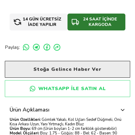
14 GÜN ÜCRETSİZ
24 SAAT İÇİNDE
İADE YAPILIR
KARGODA
Paylaş
:
Stoğa Gelince Haber Ver
WHATSAPP ILE SATIN AL
Ürün Açıklaması
Ürün Özellikleri:
Gömlek Yakalı, Kol Uçları Sedef Düğmeli, Önü
Kısa Arkası Uzun, Yanı Yırtmaçlı, Kadın Bluz
Ürün Boyu:
69 cm (Ürün boyları 1-2 cm farklılık gösterebilir)
Model Ölçüleri:
Boy: 1.75 - Göğüs: 88 - Bel: 62 - Basen: 90