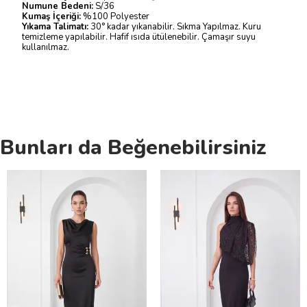
Numune Bedeni:
S/36
Kumaş İçeriği:
%100 Polyester
Yıkama Talimatı:
30° kadar yıkanabilir. Sıkma Yapılmaz. Kuru
temizleme yapılabilir. Hafif ısıda ütülenebilir. Çamaşır suyu
kullanılmaz.
Bunları da Beğenebilirsiniz