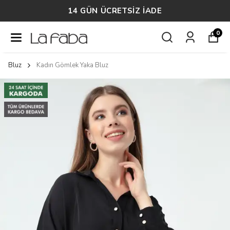
14 GÜN ÜCRETSİZ İADE
0
Bluz
Kadın Gömlek Yaka Bluz