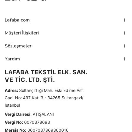
Lafaba.com
Müşteri İlişkileri
Sözleşmeler
Yardım
LAFABA TEKSTİL ELK. SAN.
VE TİC. LTD. ŞTİ.
Adres:
Sultançiftliği Mah. Eski Edirne Asf.
Cad. No: 497 Kat: 3 - 34265 Sultangazi/
İstanbul
Vergi Dairesi:
ATIŞALANI
Vergi No:
6070378693
Mersis No:
0607037869300010