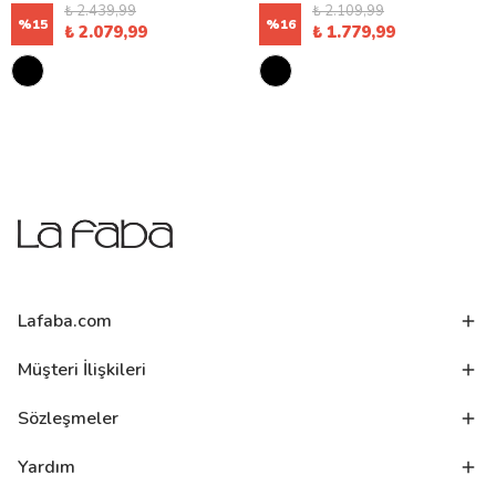
₺ 2.439,99
₺ 2.109,99
%
15
%
16
₺ 2.079,99
₺ 1.779,99
Lafaba.com
Müşteri İlişkileri
Sözleşmeler
Yardım