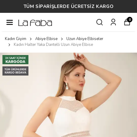
TÜM SİPARİŞLERDE ÜCRETSİZ KARGO
0
Kadın Giyim
Abiye Elbise
Uzun Abiye Elbiseler
Kadın Halter Yaka Dantelli Uzun Abiye Elbise