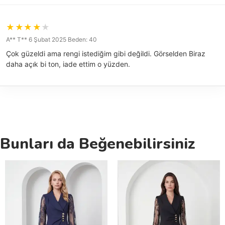
A** T** 6 Şubat 2025 Beden: 40
Çok güzeldi ama rengi istediğim gibi değildi. Görselden Biraz
daha açık bi ton, iade ettim o yüzden.
Bunları da Beğenebilirsiniz