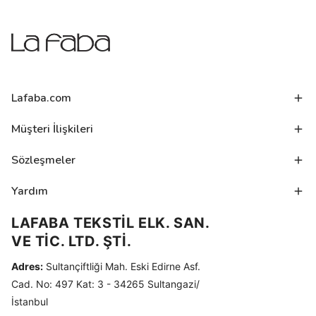
Lafaba.com
Müşteri İlişkileri
Sözleşmeler
Yardım
LAFABA TEKSTİL ELK. SAN.
VE TİC. LTD. ŞTİ.
Adres:
Sultançiftliği Mah. Eski Edirne Asf.
Cad. No: 497 Kat: 3 - 34265 Sultangazi/
İstanbul