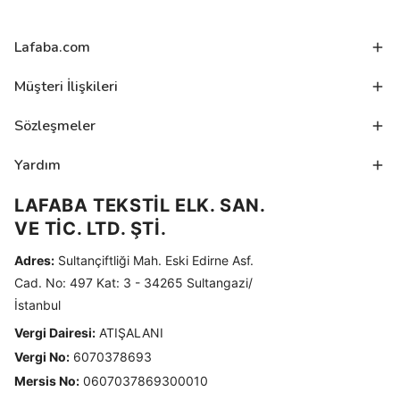
Lafaba.com
Müşteri İlişkileri
Sözleşmeler
Yardım
LAFABA TEKSTİL ELK. SAN.
VE TİC. LTD. ŞTİ.
Adres:
Sultançiftliği Mah. Eski Edirne Asf.
Cad. No: 497 Kat: 3 - 34265 Sultangazi/
İstanbul
Vergi Dairesi:
ATIŞALANI
Vergi No:
6070378693
Mersis No:
0607037869300010