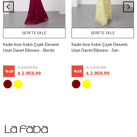
SEPETE EKLE
SEPETE EKLE
Kadın İnce Askılı Çiçek Desenli
Kadın İnce Askılı Çiçek Desenli
Uzun Davet Elbisesi - Bordo
Uzun Davet Elbisesi - Sarı
₺ 3.609,99
₺ 3.609,99
%
18
%
18
₺ 2.959,99
₺ 2.959,99