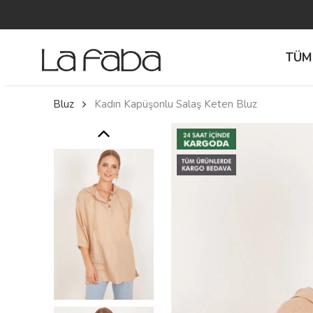
TÜM
Bluz
Kadın Kapüşonlu Salaş Keten Bluz