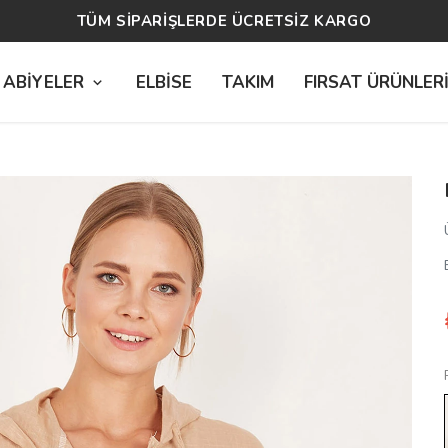
14 GÜN ÜCRETSİZ İADE
 ABİYELER
ELBİSE
TAKIM
FIRSAT ÜRÜNLER