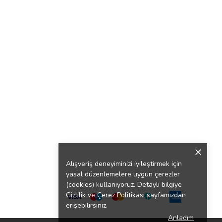
Alışveriş deneyiminizi iyileştirmek için
yasal düzenlemelere uygun çerezler
(cookies) kullanıyoruz. Detaylı bilgiye
Gizlilik ve Çerez Politikası
sayfamızdan
erişebilirsiniz.
Anladım