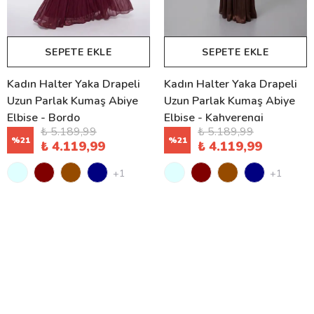
SEPETE EKLE
SEPETE EKLE
Kadın Halter Yaka Drapeli
Kadın Halter Yaka Drapeli
Uzun Parlak Kumaş Abiye
Uzun Parlak Kumaş Abiye
Elbise - Bordo
Elbise - Kahverengi
₺ 5.189,99
₺ 5.189,99
%
21
%
21
₺ 4.119,99
₺ 4.119,99
+1
+1