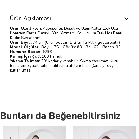
Ürün Açıklaması
Ürün Özellikleri:
Kapüşonlu, Düşük ve Uzun Kollu, Etek Ucu
Kontrast Parça Detaylı, Yanı Yırtmaçlı,Kol Ucu ve Etek Ucu Bantlı,
Kadın Sweatshirt
Ürün Boyu:
74 cm (Ürün boyları 1-2 cm farklılık gösterebilir)
Model Ölçüleri:
Boy: 1.75 - Göğüs: 88 - Bel: 62 - Basen: 90
Numune Bedeni:
S/36
Kumaş İçeriği:
%100 Pamuk
Yıkama Talimatı:
30° kadar yıkanabilir. Sıkma Yapılmaz. Kuru
temizleme yapılabilir. Hafif ısıda ütülenebilir. Çamaşır suyu
kullanılmaz.
Bunları da Beğenebilirsiniz