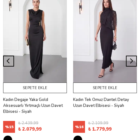
SEPETE EKLE
SEPETE EKLE
Kadın Degaje Yaka Gold
Kadın Tek Omuz Dantel Detay
Aksesuarlı Yırtmaçlı Uzun Davet
Uzun Davet Elbisesi - Siyah
Elbisesi - Siyah
₺ 2.439,99
₺ 2.109,99
%
15
%
16
₺ 2.079,99
₺ 1.779,99