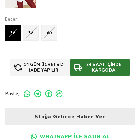
Beden
36
38
40
14 GÜN ÜCRETSİZ
24 SAAT İÇİNDE
İADE YAPILIR
KARGODA
Paylaş
:
Stoğa Gelince Haber Ver
WHATSAPP ILE SATIN AL