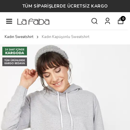
TÜM SİPARİŞLERDE ÜCRETSİZ KARGO
0
Kadın Sweatshirt
Kadın Kapüşonlu Sweatshirt