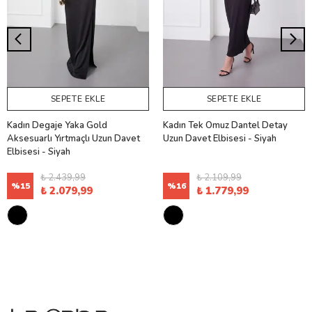
SEPETE EKLE
SEPETE EKLE
Kadın Degaje Yaka Gold
Kadın Tek Omuz Dantel Detay
Aksesuarlı Yırtmaçlı Uzun Davet
Uzun Davet Elbisesi - Siyah
Elbisesi - Siyah
₺ 2.439,99
₺ 2.109,99
%
15
%
16
₺ 2.079,99
₺ 1.779,99