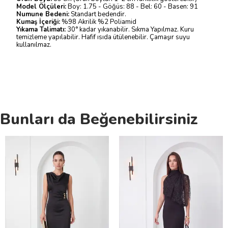
Model Ölçüleri:
Boy: 1.75 - Göğüs: 88 - Bel: 60 - Basen: 91
Numune Bedeni:
Standart bedendir.
Kumaş İçeriği:
%98 Akrilik %2 Poliamid
Yıkama Talimatı:
30° kadar yıkanabilir. Sıkma Yapılmaz. Kuru
temizleme yapılabilir. Hafif ısıda ütülenebilir. Çamaşır suyu
kullanılmaz.
Bunları da Beğenebilirsiniz