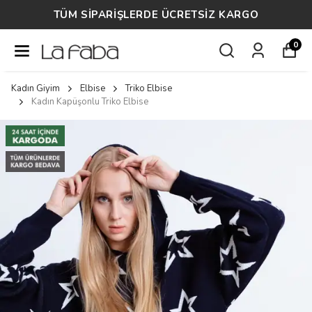
TÜM SİPARİŞLERDE ÜCRETSİZ KARGO
0
Kadın Giyim
Elbise
Triko Elbise
Kadın Kapüşonlu Triko Elbise