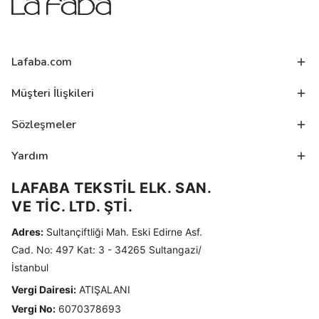
Lafaba.com
Müşteri İlişkileri
Sözleşmeler
Yardım
LAFABA TEKSTİL ELK. SAN.
VE TİC. LTD. ŞTİ.
Adres:
Sultançiftliği Mah. Eski Edirne Asf.
Cad. No: 497 Kat: 3 - 34265 Sultangazi/
İstanbul
Vergi Dairesi:
ATIŞALANI
Vergi No:
6070378693