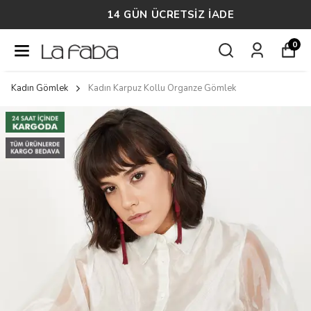
14 GÜN ÜCRETSİZ İADE
0
Kadın Gömlek
Kadın Karpuz Kollu Organze Gömlek