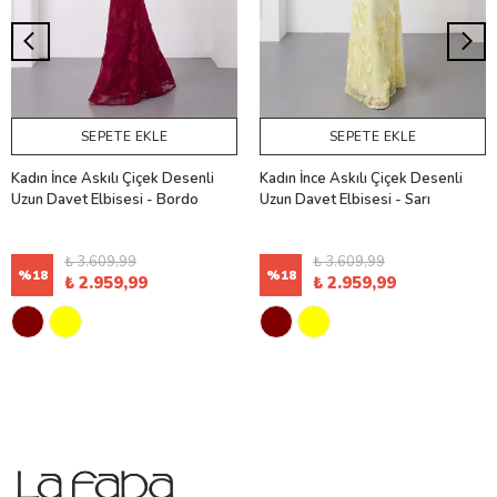
SEPETE EKLE
SEPETE EKLE
Kadın İnce Askılı Çiçek Desenli
Kadın İnce Askılı Çiçek Desenli
Uzun Davet Elbisesi - Bordo
Uzun Davet Elbisesi - Sarı
₺ 3.609,99
₺ 3.609,99
%
18
%
18
₺ 2.959,99
₺ 2.959,99