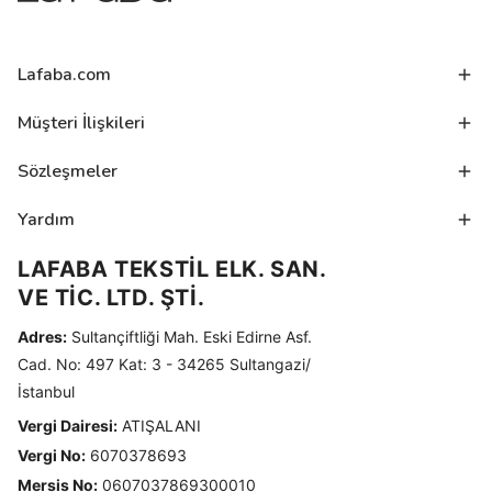
Lafaba.com
Müşteri İlişkileri
Sözleşmeler
Yardım
LAFABA TEKSTİL ELK. SAN.
VE TİC. LTD. ŞTİ.
Adres:
Sultançiftliği Mah. Eski Edirne Asf.
Cad. No: 497 Kat: 3 - 34265 Sultangazi/
İstanbul
Vergi Dairesi:
ATIŞALANI
Vergi No:
6070378693
Mersis No:
0607037869300010