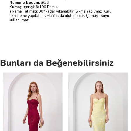
Numune Bedeni:
S/36
Kumaş İçeriği:
%100 Pamuk
Yıkama Talimatı:
30° kadar yıkanabilir. Sıkma Yapılmaz. Kuru
temizleme yapılabilir. Hafif ısıda ütülenebilir. Çamaşır suyu
kullanılmaz.
Bunları da Beğenebilirsiniz