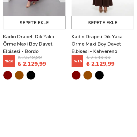
SEPETE EKLE
SEPETE EKLE
Kadın Drapeli Dik Yaka
Kadın Drapeli Dik Yaka
Örme Maxi Boy Davet
Örme Maxi Boy Davet
Elbisesi - Bordo
Elbisesi - Kahverengi
₺ 2.549,99
₺ 2.549,99
%
16
%
16
₺ 2.129,99
₺ 2.129,99