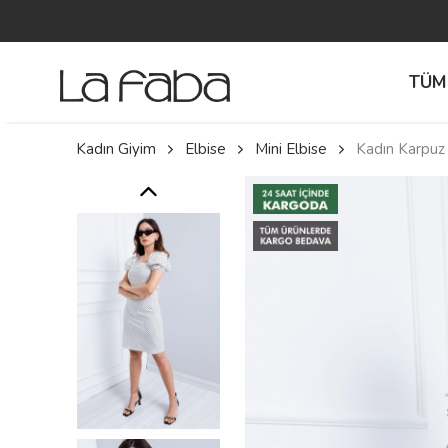
TÜM
Kadın Giyim
Elbise
Mini Elbise
Kadın Karpuz 