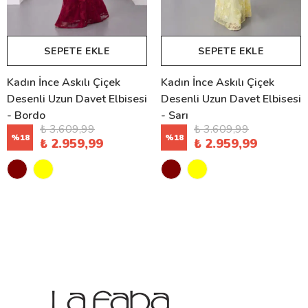
SEPETE EKLE
SEPETE EKLE
Kadın İnce Askılı Çiçek
Kadın İnce Askılı Çiçek
Desenli Uzun Davet Elbisesi
Desenli Uzun Davet Elbisesi
- Bordo
- Sarı
₺ 3.609,99
₺ 3.609,99
%
18
%
18
₺ 2.959,99
₺ 2.959,99