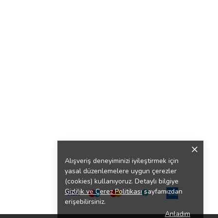
Alışveriş deneyiminizi iyileştirmek için
yasal düzenlemelere uygun çerezler
(cookies) kullanıyoruz. Detaylı bilgiye
Gizlilik ve Çerez Politikası
sayfamızdan
erişebilirsiniz.
Anladım