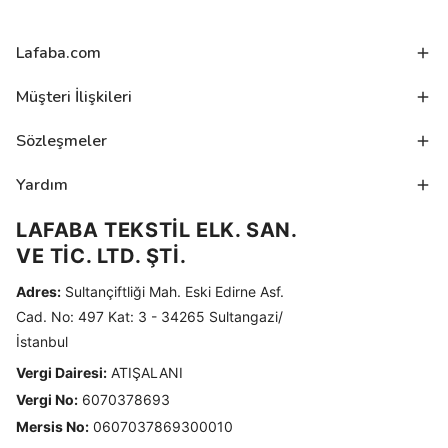
Lafaba.com
Müşteri İlişkileri
Sözleşmeler
Yardım
LAFABA TEKSTİL ELK. SAN.
VE TİC. LTD. ŞTİ.
Adres:
Sultançiftliği Mah. Eski Edirne Asf.
Cad. No: 497 Kat: 3 - 34265 Sultangazi/
İstanbul
Vergi Dairesi:
ATIŞALANI
Vergi No:
6070378693
Mersis No:
0607037869300010