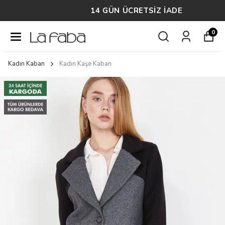
14 GÜN ÜCRETSİZ İADE
0
Kadın Kaban
Kadın Kaşe Kaban