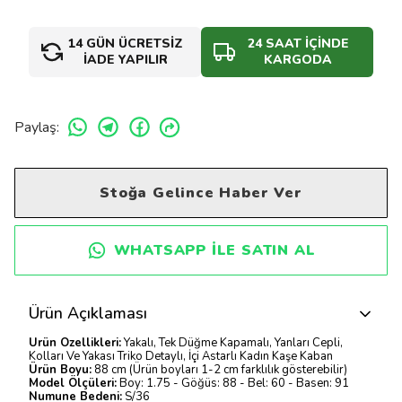
14 GÜN ÜCRETSİZ
24 SAAT İÇİNDE
İADE YAPILIR
KARGODA
Paylaş
:
Stoğa Gelince Haber Ver
WHATSAPP ILE SATIN AL
Ürün Açıklaması
Ürün Özellikleri:
Yakalı, Tek Düğme Kapamalı, Yanları Cepli,
Kolları Ve Yakası Triko Detaylı, İçi Astarlı Kadın Kaşe Kaban
Ürün Boyu:
88 cm (Ürün boyları 1-2 cm farklılık gösterebilir)
Model Ölçüleri:
Boy: 1.75 - Göğüs: 88 - Bel: 60 - Basen: 91
Numune Bedeni:
S/36