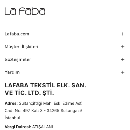
Lafaba.com
Müşteri İlişkileri
Sözleşmeler
Yardım
LAFABA TEKSTİL ELK. SAN.
VE TİC. LTD. ŞTİ.
Adres:
Sultançiftliği Mah. Eski Edirne Asf.
Cad. No: 497 Kat: 3 - 34265 Sultangazi/
İstanbul
Vergi Dairesi:
ATIŞALANI