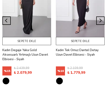
SEPETE EKLE
SEPETE EKLE
Kadın Degaje Yaka Gold
Kadın Tek Omuz Dantel Detay
Aksesuarlı Yırtmaçlı Uzun Davet
Uzun Davet Elbisesi - Siyah
Elbisesi - Siyah
₺ 2.439,99
₺ 2.109,99
%
15
%
16
₺ 2.079,99
₺ 1.779,99