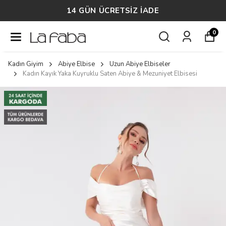
14 GÜN ÜCRETSİZ İADE
0
Kadın Giyim
Abiye Elbise
Uzun Abiye Elbiseler
Kadın Kayık Yaka Kuyruklu Saten Abiye & Mezuniyet Elbisesi