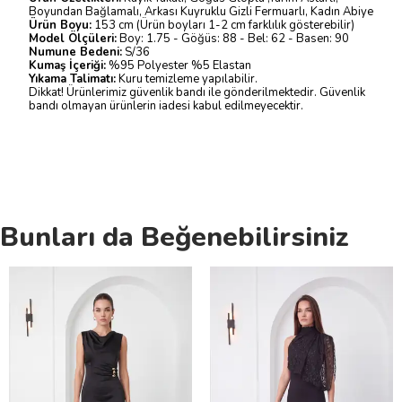
Boyundan Bağlamalı, Arkası Kuyruklu Gizli Fermuarlı, Kadın Abiye
Ürün Boyu:
153 cm (Ürün boyları 1-2 cm farklılık gösterebilir)
Model Ölçüleri:
Boy: 1.75 - Göğüs: 88 - Bel: 62 - Basen: 90
Numune Bedeni:
S/36
Kumaş İçeriği:
%95 Polyester %5 Elastan
Yıkama Talimatı:
Kuru temizleme yapılabilir.
Dikkat! Ürünlerimiz güvenlik bandı ile gönderilmektedir. Güvenlik
bandı olmayan ürünlerin iadesi kabul edilmeyecektir.
Bunları da Beğenebilirsiniz