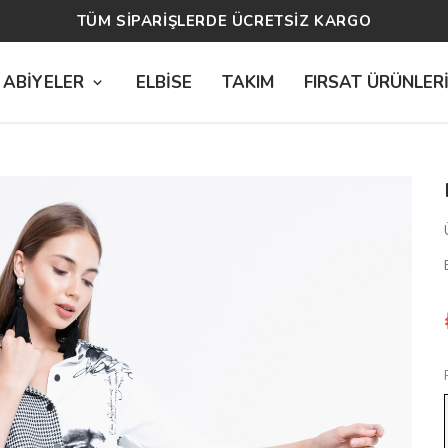
14 GÜN ÜCRETSİZ İADE
 ABİYELER
ELBİSE
TAKIM
FIRSAT ÜRÜNLER