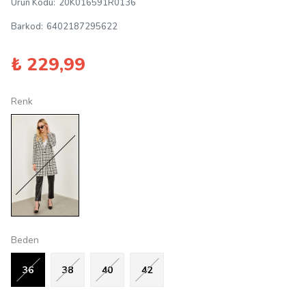
Ürün Kodu
:
20K016591R0136
Barkod
:
6402187295622
₺ 229,99
Renk
Beden
36
38
40
42