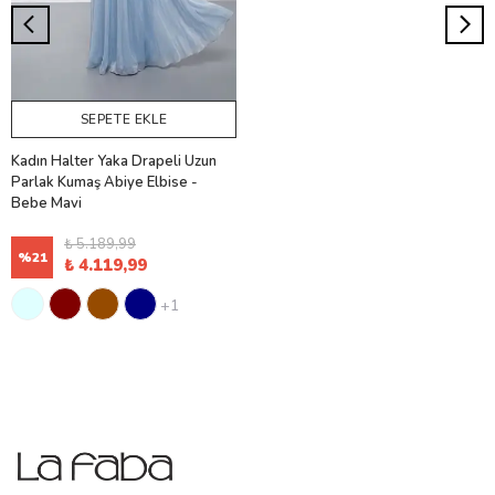
SEPETE EKLE
Kadın Halter Yaka Drapeli Uzun
Parlak Kumaş Abiye Elbise -
Bebe Mavi
₺ 5.189,99
%
21
₺ 4.119,99
+1