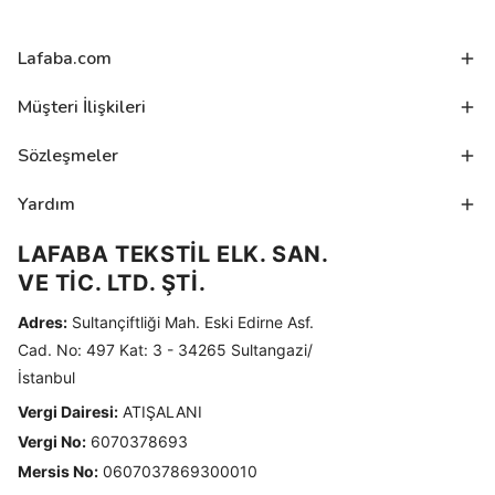
Lafaba.com
Müşteri İlişkileri
Sözleşmeler
Yardım
LAFABA TEKSTİL ELK. SAN.
VE TİC. LTD. ŞTİ.
Adres:
Sultançiftliği Mah. Eski Edirne Asf.
Cad. No: 497 Kat: 3 - 34265 Sultangazi/
İstanbul
Vergi Dairesi:
ATIŞALANI
Vergi No:
6070378693
Mersis No:
0607037869300010