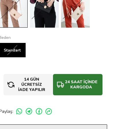
Beden
Standart
14 GÜN
24 SAAT İÇİNDE
ÜCRETSİZ
KARGODA
İADE YAPILIR
Paylaş
: