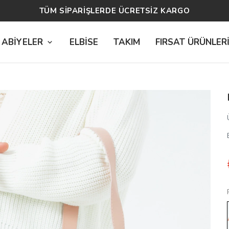
14 GÜN ÜCRETSİZ İADE
 ABİYELER
ELBİSE
TAKIM
FIRSAT ÜRÜNLER