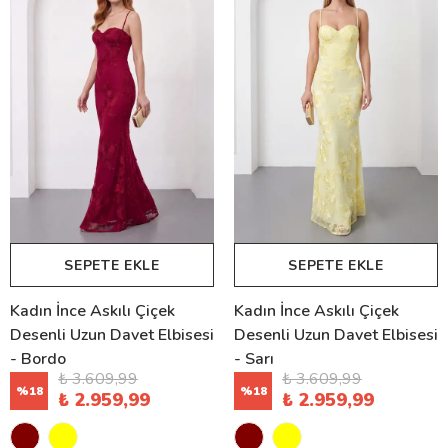
SEPETE EKLE
SEPETE EKLE
Kadın İnce Askılı Çiçek
Kadın İnce Askılı Çiçek
Desenli Uzun Davet Elbisesi
Desenli Uzun Davet Elbisesi
- Bordo
- Sarı
₺ 3.609,99
₺ 3.609,99
%
18
%
18
₺ 2.959,99
₺ 2.959,99