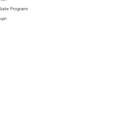
iliate Programı
ışın