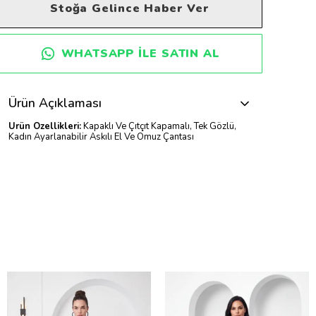
Stoğa Gelince Haber Ver
WHATSAPP ILE SATIN AL
Ürün Açıklaması
Ürün Özellikleri:
Kapaklı Ve Çıtçıt Kapamalı, Tek Gözlü,
Kadın Ayarlanabilir Askılı El Ve Omuz Çantası