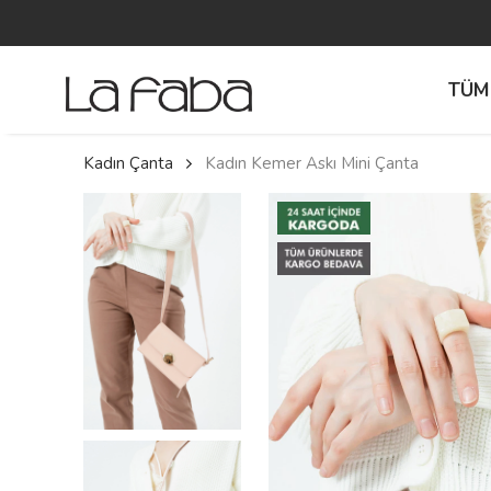
TÜM
Kadın Çanta
Kadın Kemer Askı Mini Çanta