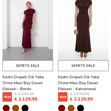
SEPETE EKLE
SEPETE EKLE
Kadın Drapeli Dik Yaka
Kadın Drapeli Dik Yaka
Örme Maxi Boy Davet
Örme Maxi Boy Davet
Elbisesi - Bordo
Elbisesi - Kahverengi
₺ 2.549,99
₺ 2.549,99
%
16
%
16
₺ 2.129,99
₺ 2.129,99