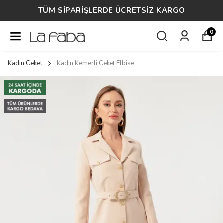
TÜM SİPARİŞLERDE ÜCRETSİZ KARGO
0
Kadın Ceket
Kadın Kemerli Ceket Elbise