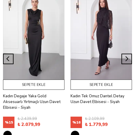
SEPETE EKLE
SEPETE EKLE
Kadın Degaje Yaka Gold
Kadın Tek Omuz Dantel Detay
Aksesuarlı Yırtmaçlı Uzun Davet
Uzun Davet Elbisesi - Siyah
Elbisesi - Siyah
₺ 2.439,99
₺ 2.109,99
%
15
%
16
₺ 2.079,99
₺ 1.779,99