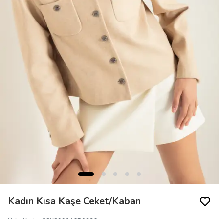
Kadın Kısa Kaşe Ceket/Kaban