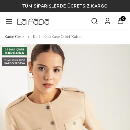
M SİPARİŞLERDE ÜCRETSİZ KARGO
0
Kadın Ceket
Kadın Kısa Kaşe Ceket/Kaban