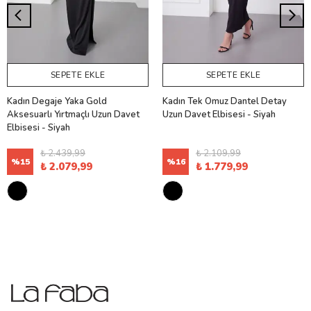
SEPETE EKLE
SEPETE EKLE
Kadın Degaje Yaka Gold
Kadın Tek Omuz Dantel Detay
Aksesuarlı Yırtmaçlı Uzun Davet
Uzun Davet Elbisesi - Siyah
Elbisesi - Siyah
₺ 2.439,99
₺ 2.109,99
%
15
%
16
₺ 2.079,99
₺ 1.779,99