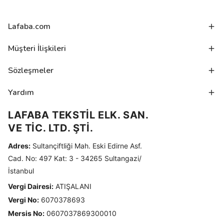
Lafaba.com
Müşteri İlişkileri
Sözleşmeler
Yardım
LAFABA TEKSTİL ELK. SAN.
VE TİC. LTD. ŞTİ.
Adres:
Sultançiftliği Mah. Eski Edirne Asf.
Cad. No: 497 Kat: 3 - 34265 Sultangazi/
İstanbul
Vergi Dairesi:
ATIŞALANI
Vergi No:
6070378693
Mersis No:
0607037869300010