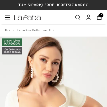
TÜM SİPARİŞLERDE ÜCRETSİZ KARGO
0
Bluz
Kadın Kısa Kollu Triko Bluz