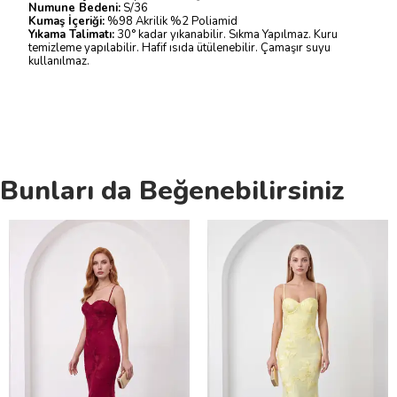
Numune Bedeni:
S/36
Kumaş İçeriği:
%98 Akrilik %2 Poliamid
Yıkama Talimatı:
30° kadar yıkanabilir. Sıkma Yapılmaz. Kuru
temizleme yapılabilir. Hafif ısıda ütülenebilir. Çamaşır suyu
kullanılmaz.
Bunları da Beğenebilirsiniz