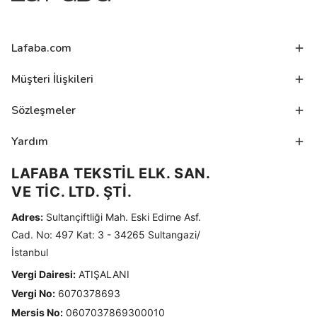
Lafaba.com
Müşteri İlişkileri
Sözleşmeler
Yardım
LAFABA TEKSTİL ELK. SAN.
VE TİC. LTD. ŞTİ.
Adres:
Sultançiftliği Mah. Eski Edirne Asf.
Cad. No: 497 Kat: 3 - 34265 Sultangazi/
İstanbul
Vergi Dairesi:
ATIŞALANI
Vergi No:
6070378693
Mersis No:
0607037869300010