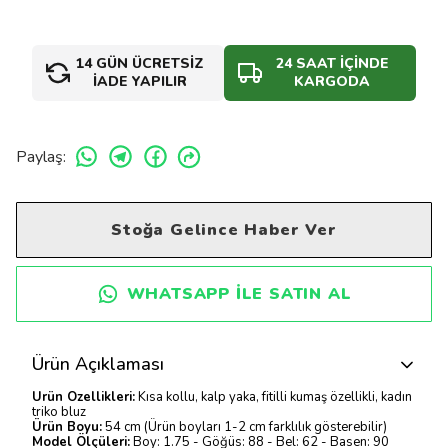
14 GÜN ÜCRETSİZ
24 SAAT İÇİNDE
İADE YAPILIR
KARGODA
Paylaş
:
Stoğa Gelince Haber Ver
WHATSAPP ILE SATIN AL
Ürün Açıklaması
Ürün Özellikleri:
Kısa kollu, kalp yaka, fitilli kumaş özellikli, kadın
triko bluz
Ürün Boyu:
54 cm (Ürün boyları 1-2 cm farklılık gösterebilir)
Model Ölçüleri:
Boy: 1.75 - Göğüs: 88 - Bel: 62 - Basen: 90