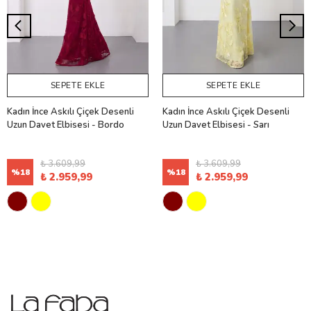
SEPETE EKLE
SEPETE EKLE
Kadın İnce Askılı Çiçek Desenli
Kadın İnce Askılı Çiçek Desenli
Uzun Davet Elbisesi - Bordo
Uzun Davet Elbisesi - Sarı
₺ 3.609,99
₺ 3.609,99
%
18
%
18
₺ 2.959,99
₺ 2.959,99