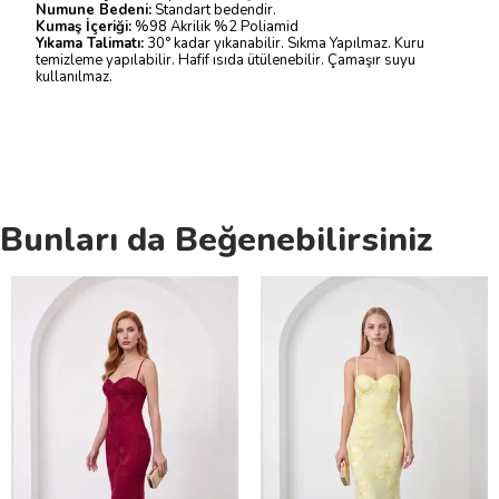
Numune Bedeni:
Standart bedendir.
Kumaş İçeriği:
%98 Akrilik %2 Poliamid
Yıkama Talimatı:
30° kadar yıkanabilir. Sıkma Yapılmaz. Kuru
temizleme yapılabilir. Hafif ısıda ütülenebilir. Çamaşır suyu
kullanılmaz.
Bunları da Beğenebilirsiniz