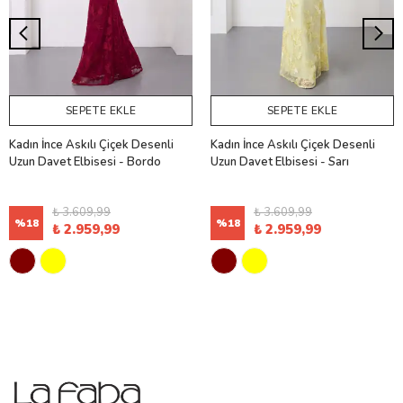
SEPETE EKLE
SEPETE EKLE
Kadın İnce Askılı Çiçek Desenli
Kadın İnce Askılı Çiçek Desenli
Uzun Davet Elbisesi - Bordo
Uzun Davet Elbisesi - Sarı
₺ 3.609,99
₺ 3.609,99
%
18
%
18
₺ 2.959,99
₺ 2.959,99