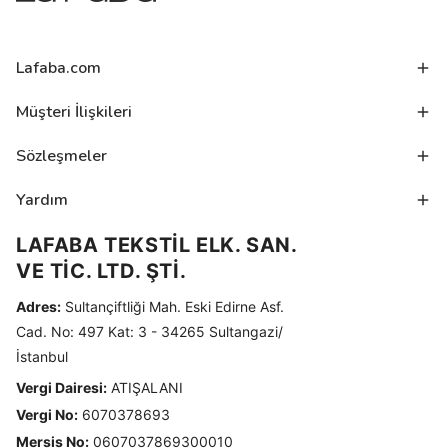
Lafaba.com
Müşteri İlişkileri
Sözleşmeler
Yardım
LAFABA TEKSTİL ELK. SAN.
VE TİC. LTD. ŞTİ.
Adres:
Sultançiftliği Mah. Eski Edirne Asf.
Cad. No: 497 Kat: 3 - 34265 Sultangazi/
İstanbul
Vergi Dairesi:
ATIŞALANI
Vergi No:
6070378693
Mersis No:
0607037869300010