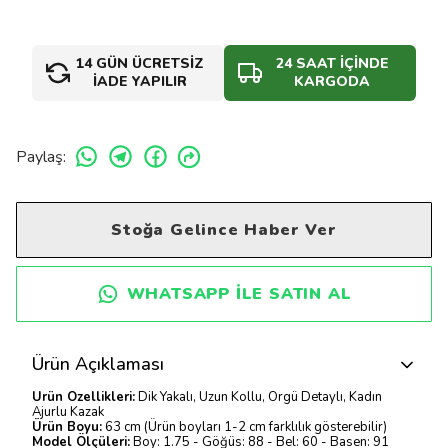
14 GÜN ÜCRETSİZ
24 SAAT İÇİNDE
İADE YAPILIR
KARGODA
Paylaş
:
Stoğa Gelince Haber Ver
WHATSAPP ILE SATIN AL
Ürün Açıklaması
Ürün Özellikleri:
Dik Yakalı, Uzun Kollu, Örgü Detaylı, Kadın
Ajurlu Kazak
Ürün Boyu:
63 cm (Ürün boyları 1-2 cm farklılık gösterebilir)
Model Ölçüleri:
Boy: 1.75 - Göğüs: 88 - Bel: 60 - Basen: 91