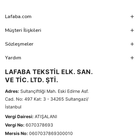
Lafaba.com
Müşteri İlişkileri
Sözleşmeler
Yardım
LAFABA TEKSTİL ELK. SAN.
VE TİC. LTD. ŞTİ.
Adres:
Sultançiftliği Mah. Eski Edirne Asf.
Cad. No: 497 Kat: 3 - 34265 Sultangazi/
İstanbul
Vergi Dairesi:
ATIŞALANI
Vergi No:
6070378693
Mersis No:
0607037869300010