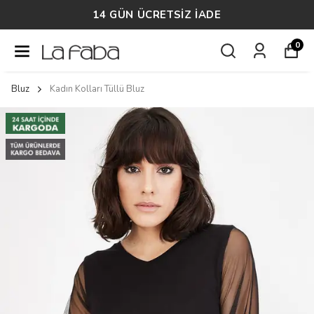
14 GÜN ÜCRETSİZ İADE
0
Bluz
Kadın Kolları Tüllü Bluz