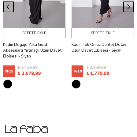
SEPETE EKLE
SEPETE EKLE
Kadın Degaje Yaka Gold
Kadın Tek Omuz Dantel Detay
Aksesuarlı Yırtmaçlı Uzun Davet
Uzun Davet Elbisesi - Siyah
Elbisesi - Siyah
₺ 2.439,99
₺ 2.109,99
%
15
%
16
₺ 2.079,99
₺ 1.779,99