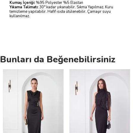
Kumaş İçeriği:
%95 Polyester %5 Elastan
Yıkama Talimatı:
30° kadar yıkanabilir. Sıkma Yapılmaz. Kuru
temizleme yapılabilir. Hafif ısıda ütülenebilir. Çamaşır suyu
kullanılmaz.
Bunları da Beğenebilirsiniz