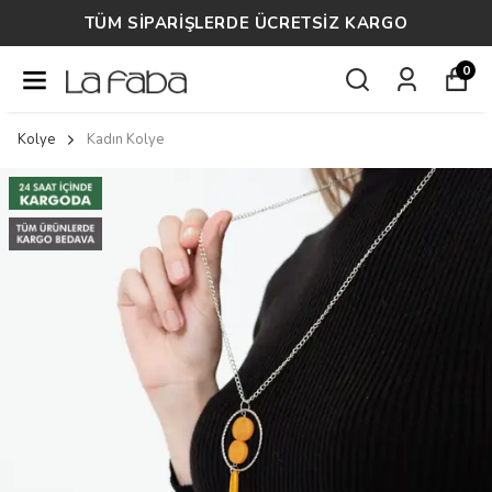
14 GÜN ÜCRETSİZ İADE
0
Kolye
Kadın Kolye