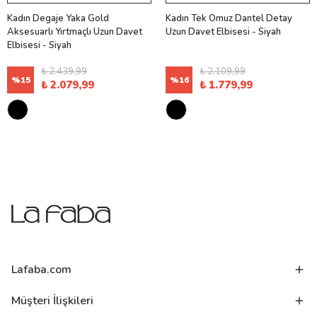
Kadın Degaje Yaka Gold
Kadın Tek Omuz Dantel Detay
Aksesuarlı Yırtmaçlı Uzun Davet
Uzun Davet Elbisesi - Siyah
Elbisesi - Siyah
₺ 2.439,99
₺ 2.109,99
%
15
%
16
₺ 2.079,99
₺ 1.779,99
Lafaba.com
Müşteri İlişkileri