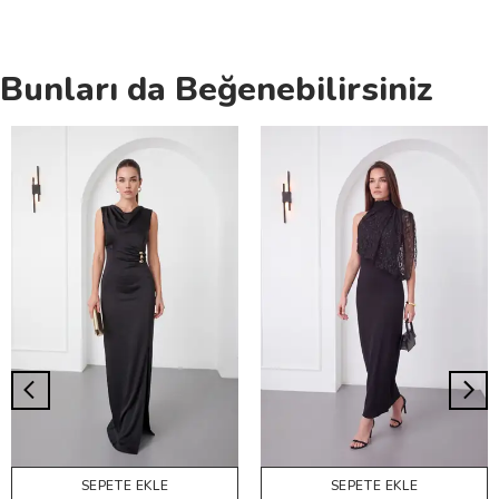
Bunları da Beğenebilirsiniz
SEPETE EKLE
SEPETE EKLE