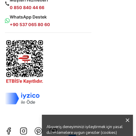
0 850 840 44 66
WhatsApp Destek
+90 537 065 80 60
Alışveriş deneyiminizi iyileştirmek için yasal
düzenlemelere uygun çerezler (cookies)