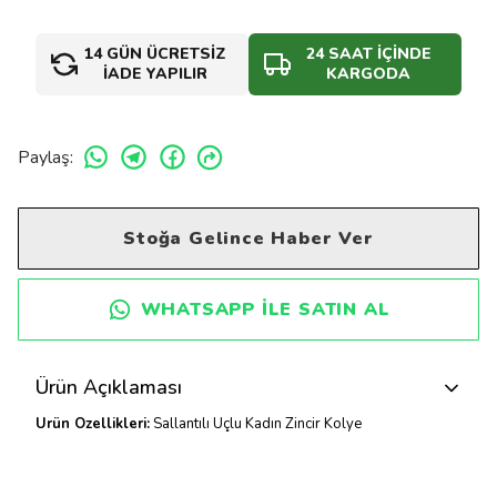
14 GÜN ÜCRETSİZ
24 SAAT İÇİNDE
İADE YAPILIR
KARGODA
Paylaş
:
Stoğa Gelince Haber Ver
WHATSAPP ILE SATIN AL
Ürün Açıklaması
Ürün Özellikleri:
Sallantılı Uçlu Kadın Zincir Kolye