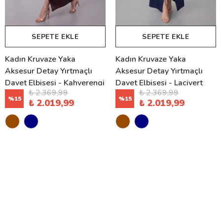
SEPETE EKLE
SEPETE EKLE
Kadın Kruvaze Yaka
Kadın Kruvaze Yaka
Aksesur Detay Yırtmaçlı
Aksesur Detay Yırtmaçlı
Davet Elbisesi - Kahverengi
Davet Elbisesi - Lacivert
₺ 2.369,99
₺ 2.369,99
%
15
%
15
₺ 2.019,99
₺ 2.019,99