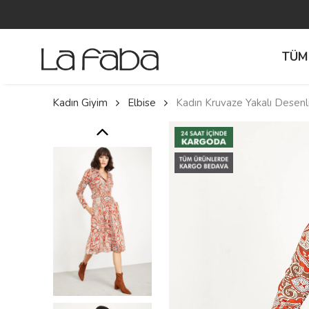
TÜM
Kadın Giyim
Elbise
Kadın Kruvaze Yakalı Desenl