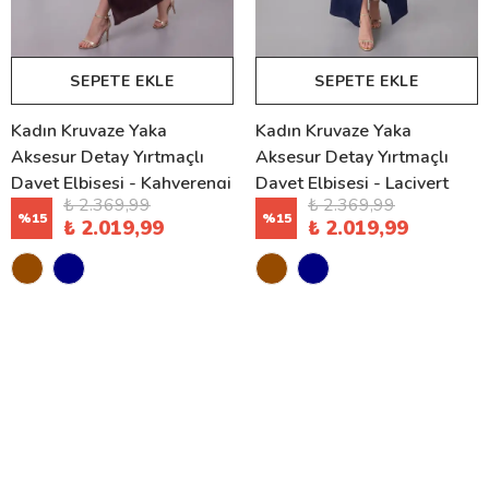
SEPETE EKLE
SEPETE EKLE
Kadın Kruvaze Yaka
Kadın Kruvaze Yaka
Aksesur Detay Yırtmaçlı
Aksesur Detay Yırtmaçlı
Davet Elbisesi - Kahverengi
Davet Elbisesi - Lacivert
₺ 2.369,99
₺ 2.369,99
%
15
%
15
₺ 2.019,99
₺ 2.019,99