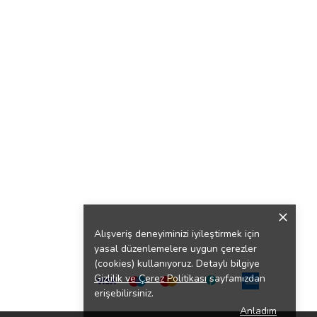
Alışveriş deneyiminizi iyileştirmek için
yasal düzenlemelere uygun çerezler
(cookies) kullanıyoruz. Detaylı bilgiye
Gizlilik ve Çerez Politikası
sayfamızdan
erişebilirsiniz.
Anladım