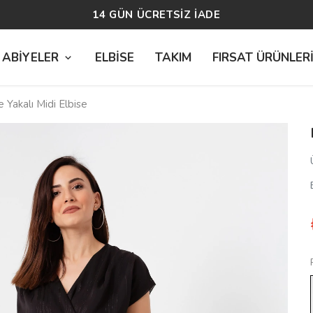
14 GÜN ÜCRETSİZ İADE
 ABİYELER
ELBİSE
TAKIM
FIRSAT ÜRÜNLER
 Yakalı Midi Elbise