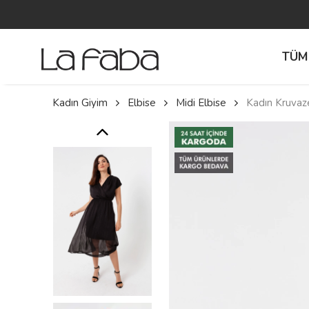
TÜM
Kadın Giyim
Elbise
Midi Elbise
Kadın Kruvaze