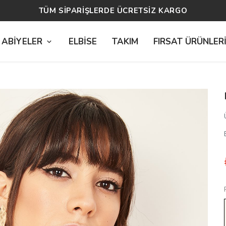
TÜM SİPARİŞLERDE ÜCRETSİZ KARGO
 ABİYELER
ELBİSE
TAKIM
FIRSAT ÜRÜNLER