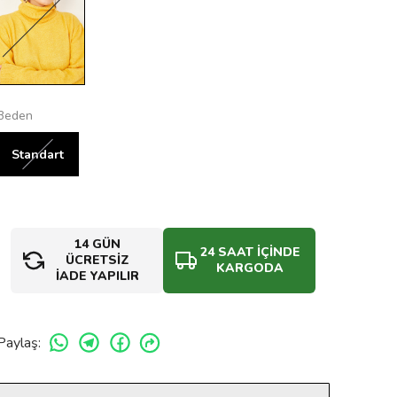
Beden
Standart
14 GÜN
24 SAAT İÇİNDE
ÜCRETSİZ
KARGODA
İADE YAPILIR
Paylaş
: