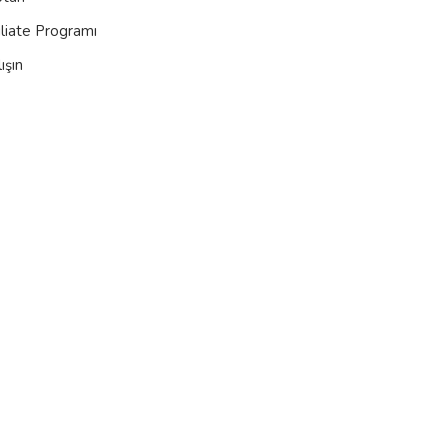
iliate Programı
ışın