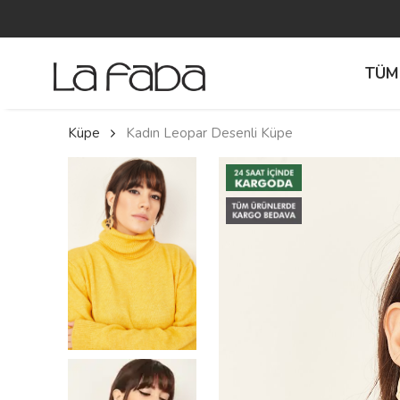
TÜM
Küpe
Kadın Leopar Desenli Küpe