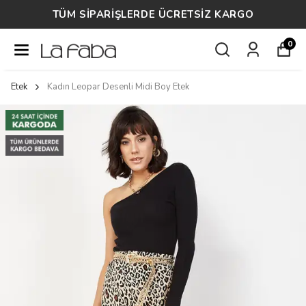
TÜM SİPARİŞLERDE ÜCRETSİZ KARGO
0
Etek
Kadın Leopar Desenli Midi Boy Etek