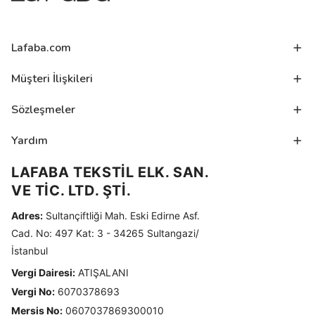
Lafaba.com
Müşteri İlişkileri
Sözleşmeler
Yardım
LAFABA TEKSTİL ELK. SAN.
VE TİC. LTD. ŞTİ.
Adres:
Sultançiftliği Mah. Eski Edirne Asf.
Cad. No: 497 Kat: 3 - 34265 Sultangazi/
İstanbul
Vergi Dairesi:
ATIŞALANI
Vergi No:
6070378693
Mersis No:
0607037869300010