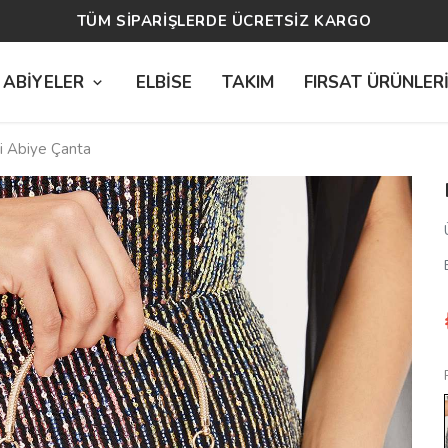
14 GÜN ÜCRETSİZ İADE
 ABİYELER
ELBİSE
TAKIM
FIRSAT ÜRÜNLER
i Abiye Çanta