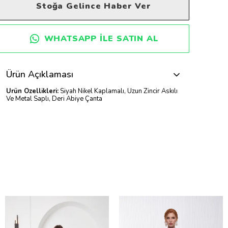
Stoğa Gelince Haber Ver
WHATSAPP ILE SATIN AL
Ürün Açıklaması
Ürün Özellikleri:
Siyah Nikel Kaplamalı, Uzun Zincir Askılı
Ve Metal Saplı, Deri Abiye Çanta