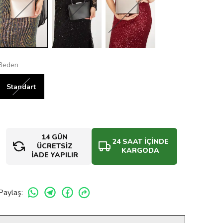
Beden
Standart
14 GÜN
24 SAAT İÇİNDE
ÜCRETSİZ
KARGODA
İADE YAPILIR
Paylaş
: