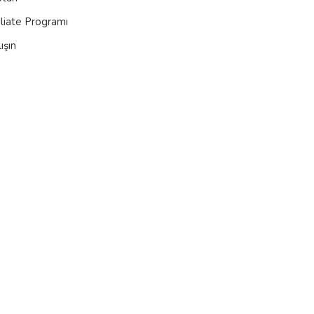
iliate Programı
ışın