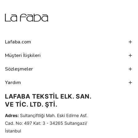
Lafaba.com
Müşteri İlişkileri
Sözleşmeler
Yardım
LAFABA TEKSTİL ELK. SAN.
VE TİC. LTD. ŞTİ.
Adres:
Sultançiftliği Mah. Eski Edirne Asf.
Cad. No: 497 Kat: 3 - 34265 Sultangazi/
İstanbul