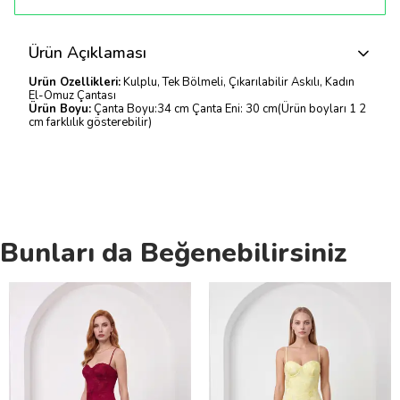
Ürün Açıklaması
Ürün Özellikleri:
Kulplu, Tek Bölmeli, Çıkarılabilir Askılı, Kadın
El-Omuz Çantası
Ürün Boyu:
Çanta Boyu:34 cm Çanta Eni: 30 cm(Ürün boyları 1 2
cm farklılık gösterebilir)
Bunları da Beğenebilirsiniz