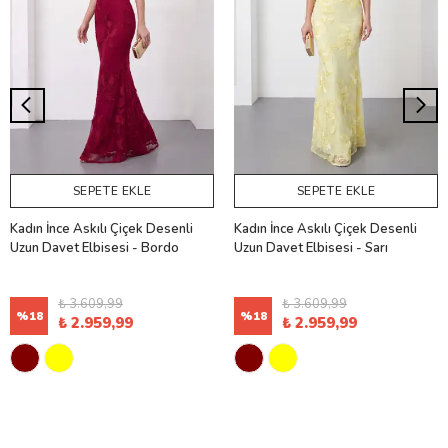
SEPETE EKLE
SEPETE EKLE
Kadın İnce Askılı Çiçek Desenli
Kadın İnce Askılı Çiçek Desenli
Uzun Davet Elbisesi - Bordo
Uzun Davet Elbisesi - Sarı
₺ 3.609,99
₺ 3.609,99
%
18
%
18
₺ 2.959,99
₺ 2.959,99