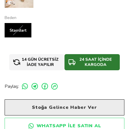
Beden
Standart
14 GÜN ÜCRETSİZ
24 SAAT İÇİNDE
İADE YAPILIR
KARGODA
Paylaş
:
Stoğa Gelince Haber Ver
WHATSAPP ILE SATIN AL