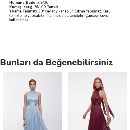
Numune Bedeni:
S/36
Kumaş İçeriği:
%100 Pamuk
Yıkama Talimatı:
30° kadar yıkanabilir. Sıkma Yapılmaz. Kuru
temizleme yapılabilir. Hafif ısıda ütülenebilir. Çamaşır suyu
kullanılmaz.
Bunları da Beğenebilirsiniz