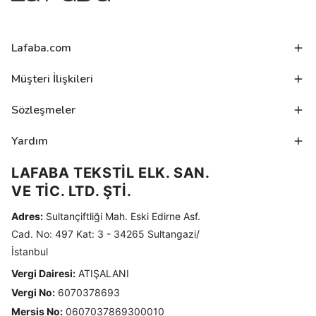
Lafaba.com
Müşteri İlişkileri
Sözleşmeler
Yardım
LAFABA TEKSTİL ELK. SAN.
VE TİC. LTD. ŞTİ.
Adres:
Sultançiftliği Mah. Eski Edirne Asf.
Cad. No: 497 Kat: 3 - 34265 Sultangazi/
İstanbul
Vergi Dairesi:
ATIŞALANI
Vergi No:
6070378693
Mersis No:
0607037869300010