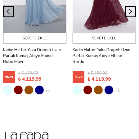
SEPETE EKLE
SEPETE EKLE
Kadın Halter Yaka Drapeli Uzun
Kadın Halter Yaka Drapeli Uzun
Parlak Kumaş Abiye Elbise -
Parlak Kumaş Abiye Elbise -
Bebe Mavi
Bordo
₺ 5.189,99
₺ 5.189,99
%
21
%
21
₺ 4.119,99
₺ 4.119,99
+1
+1