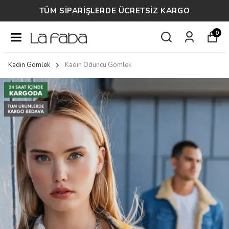
TÜM SİPARİŞLERDE ÜCRETSİZ KARGO
0
Kadın Gömlek
Kadın Oduncu Gömlek