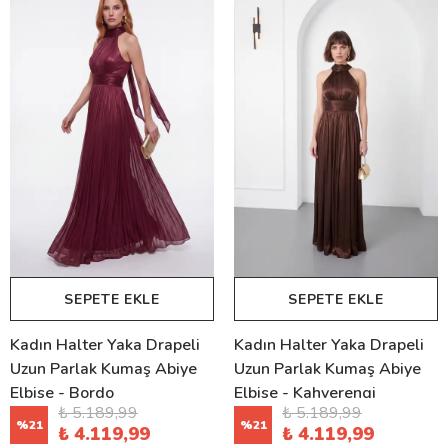
SEPETE EKLE
SEPETE EKLE
Kadın Halter Yaka Drapeli
Kadın Halter Yaka Drapeli
Uzun Parlak Kumaş Abiye
Uzun Parlak Kumaş Abiye
Elbise - Bordo
Elbise - Kahverengi
₺ 5.189,99
₺ 5.189,99
%
21
%
21
₺ 4.119,99
₺ 4.119,99