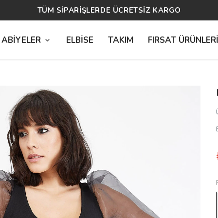
14 GÜN ÜCRETSİZ İADE
 ABİYELER
ELBİSE
TAKIM
FIRSAT ÜRÜNLER