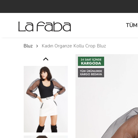
TÜM
Bluz
Kadın Organze Kollu Crop Bluz