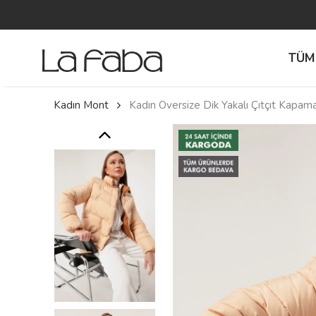
TÜM
Kadın Mont
Kadın Oversize Dik Yakalı Çıtçıt Kapam