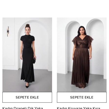
SEPETE EKLE
SEPETE EKLE
Kadın Drapeli Dik Yaka
Kadın Kruvaze Yaka Kısa