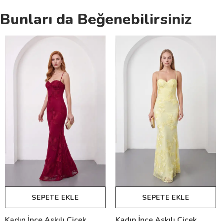
Bunları da Beğenebilirsiniz
SEPETE EKLE
SEPETE EKLE
Kadın İnce Askılı Çiçek
Kadın İnce Askılı Çiçek