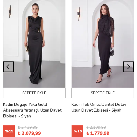
SEPETE EKLE
SEPETE EKLE
Kadın Degaje Yaka Gold
Kadın Tek Omuz Dantel Detay
Aksesuarlı Yırtmaçlı Uzun Davet
Uzun Davet Elbisesi - Siyah
Elbisesi - Siyah
₺ 2.439,99
₺ 2.109,99
%
15
%
16
₺ 2.079,99
₺ 1.779,99