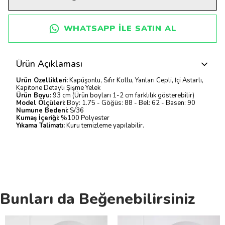
WHATSAPP ILE SATIN AL
Ürün Açıklaması
Ürün Özellikleri:
Kapüşonlu, Sıfır Kollu, Yanları Cepli, İçi Astarlı,
Kapitone Detaylı Şişme Yelek
Ürün Boyu:
93 cm (Ürün boyları 1-2 cm farklılık gösterebilir)
Model Ölçüleri:
Boy: 1.75 - Göğüs: 88 - Bel: 62 - Basen: 90
Numune Bedeni:
S/36
Kumaş İçeriği:
%100 Polyester
Yıkama Talimatı:
Kuru temizleme yapılabilir.
Bunları da Beğenebilirsiniz