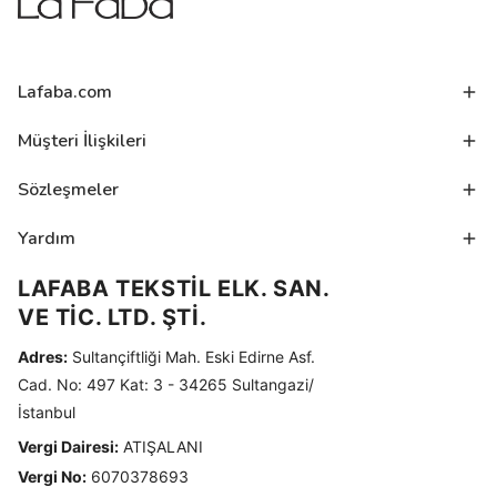
Lafaba.com
Müşteri İlişkileri
Sözleşmeler
Yardım
LAFABA TEKSTİL ELK. SAN.
VE TİC. LTD. ŞTİ.
Adres:
Sultançiftliği Mah. Eski Edirne Asf.
Cad. No: 497 Kat: 3 - 34265 Sultangazi/
İstanbul
Vergi Dairesi:
ATIŞALANI
Vergi No:
6070378693