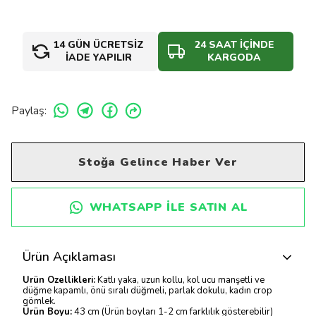
14 GÜN ÜCRETSİZ
24 SAAT İÇİNDE
İADE YAPILIR
KARGODA
Paylaş
:
Stoğa Gelince Haber Ver
WHATSAPP ILE SATIN AL
Ürün Açıklaması
Ürün Özellikleri:
Katlı yaka, uzun kollu, kol ucu manşetli ve
düğme kapamlı, önü sıralı düğmeli, parlak dokulu, kadın crop
gömlek.
Ürün Boyu:
43 cm (Ürün boyları 1-2 cm farklılık gösterebilir)