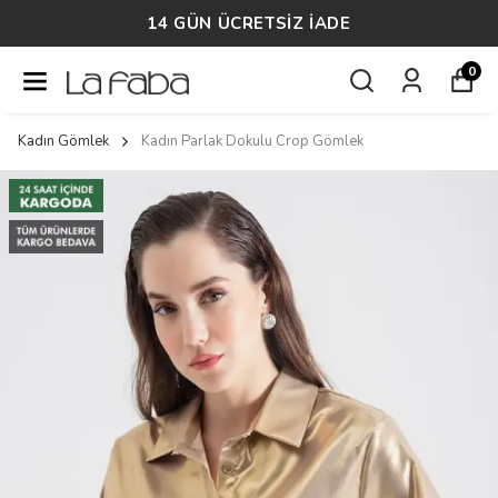
14 GÜN ÜCRETSİZ İADE
0
Kadın Gömlek
Kadın Parlak Dokulu Crop Gömlek