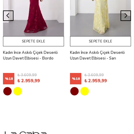
SEPETE EKLE
SEPETE EKLE
Kadın İnce Askılı Çiçek Desenli
Kadın İnce Askılı Çiçek Desenli
Uzun Davet Elbisesi - Bordo
Uzun Davet Elbisesi - Sarı
₺ 3.609,99
₺ 3.609,99
%
18
%
18
₺ 2.959,99
₺ 2.959,99