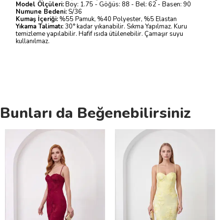
Model Ölçüleri:
Boy: 1.75 - Göğüs: 88 - Bel: 62 - Basen: 90
Numune Bedeni:
S/36
Kumaş İçeriği:
%55 Pamuk, %40 Polyester, %5 Elastan
Yıkama Talimatı:
30° kadar yıkanabilir. Sıkma Yapılmaz. Kuru
temizleme yapılabilir. Hafif ısıda ütülenebilir. Çamaşır suyu
kullanılmaz.
Bunları da Beğenebilirsiniz