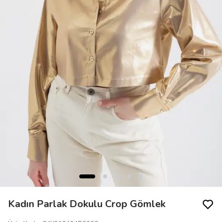
Kadın Parlak Dokulu Crop Gömlek